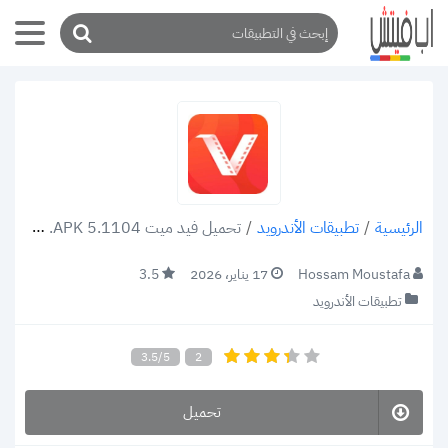
/
تطبيقات الأندرويد
/
تحميل فيد ميت vidmate .APK 5.1104 تنزيل فيديوهات وتسريع التنزيل
الرئيسية
Hossam Moustafa
17 يناير، 2026
3.5
تطبيقات الأندرويد
3.5/5
2
تحميل