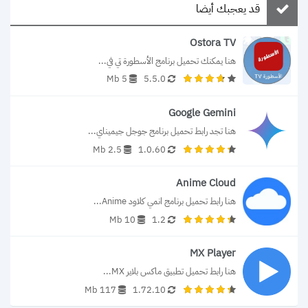
قد يعجبك أيضا
Ostora TV
هنا يمكنك تحميل برنامج الأسطورة تي في...
5 Mb
5.5.0
Google Gemini
هنا تجد رابط تحميل برنامج جوجل جيميناي...
2.5 Mb
1.0.60
Anime Cloud
هنا رابط تحميل برنامج انمي كلاود Anime...
10 Mb
1.2
MX Player
هنا رابط تحميل تطبيق ماكس بلاير MX...
117 Mb
1.72.10