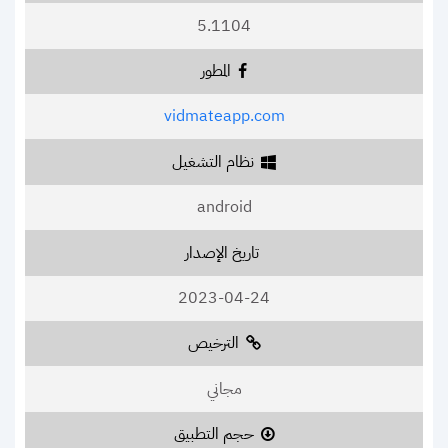
5.1104
المطور
vidmateapp.com
نظام التشغيل
android
تاريخ الإصدار
2023-04-24
الترخيص
مجاني
حجم التطبيق