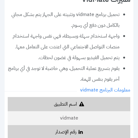
تحميل برنامج vidmate وتثبيته على الجهاز يتم بشكل مجاني
بالكامل دون دفع أي رسوم.
واجهة استخدام سهلة وبسيطة، فهي نفس واجهة استخدام
منصات التواصل الاجتماعي التي اعتدت على التعامل معها.
يتم تحميل الفيديو بسهولة في غضون لحظات.
يقوم بتسريع عملية التحميل، وهي خاصية لا توجد في أي برنامج
آخر يقوم بنفس المهمة.
معلومات البرنامج vidmate
اسم التطبيق
vidmate
رقم الإصدار