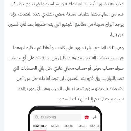
متلاحقة تلاحق الأحداث الاجتماعية والسياسية والتي تحوم حول كل
شبر من العالم. ونظرا لظروف معينة تخص مطوري هذه المنصات، فإنه
يوجد أنواع معينة من مقاطع الفيديو التي يتم حظرها بعد فترة قصيرة
من بثها.
وهي تلك المقاطع التي تحتوي على كلمات وألفاظ تم حظرها، وهذا
هو سبب حذف الفيديو بعد وقت قليل من بداية بثه على أي حساب
سواء حساب موثق أو حساب مجاني عادي مثل باقي الحسابات التي
تعد بالمليارات. وفي فترة بثه القصيرة، لن تجد أمامك حل من أجل
الاحتفاظ بالفيديو سوى تحميله على الجهاز، وهنا يأتي دور برنامج
فيديو ميت المقدم إليك في تلك السطور.