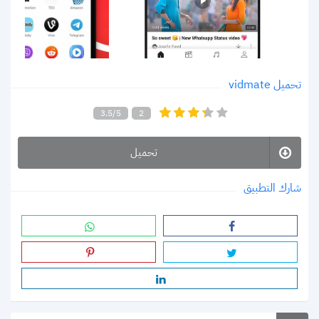
تحميل vidmate
3.5/5
2
تحميل
شارك التطبيق