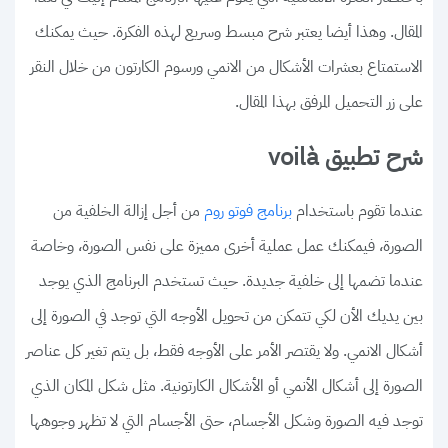
المقال. وهذا أيضا يعتبر شرح مبسط وسريع لهذه الفكرة. حيث يمكنك
الاستمتاع بعشرات الأشكال من الانمي ورسوم الكارتون من خلال النقر
على زر التحميل المرفق بهذا المقال.
شرح تطبيق voilà
عندما تقوم باستخدام
من أجل إزالة الخلفية من
برنامج فوتو روم
الصورة، فيمكنك عمل عملية أخرى مميزة على نفس الصورة، وخاصة
عندما تضمها إلى خلفية جديدة. حيث تستخدم البرنامج الذي يوجد
بين يديك الأن لكي تتمكن من تحويل الأوجه التي توجد في الصورة إلى
أشكال الانمي. ولا يقتصر الأمر على الأوجه فقط، بل يتم تغير كل عناصر
الصورة إلى أشكال الأنمي أو الأشكال الكارتونية. مثل شكل المكان الذي
توجد فيه الصورة وشكل الأجسام، حتى الأجسام التي لا تظهر وجوهها