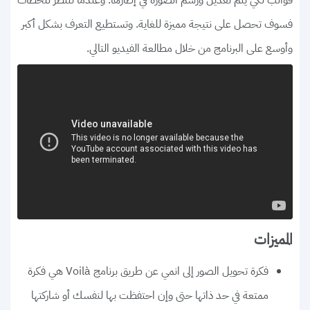
قوالب لكي يتم تعديل ورسم الصورة في إطارها. وعندما تنتظر للحظات
فسوف تحصل على نتيجة مميزة للغاية. وتستطيع التعرف بشكل أكبر
وأوسع على البرنامج من خلال مطالعة الفيديو التالي.
المميزات
فكرة تحويل الصور إلى انمي عن طريق برنامج Voilà هي فكرة
ممتعة في حد ذاتها حتى وإن احتفظت بها لنفسك أو شاركتها