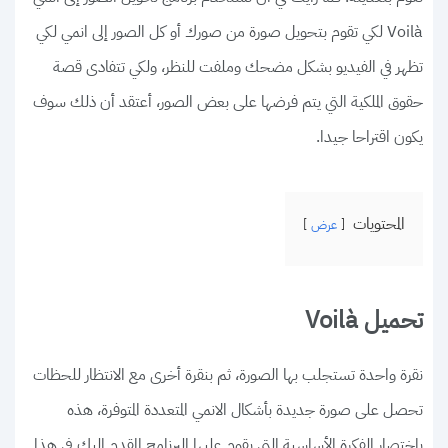
Voilà لكي تقوم بتحويل صورة من صورك أو كل الصور إلى انمي لكي
تظهر في الفيديو بشكل مضحك وملفت للنظر، ولكي تتفادى قصة
حقوق الملكية التي يتم فرضها على بعض الصور، أعتقد أن ذلك سوف
يكون اقتراحا جيدا.
المحتويات
عرض
تحميل Voilà
نقرة واحدة تستجلب بها الصورة، ثم بنقرة أخرى مع الانتظار للحظات
تحصل على صورة جديدة بأشكال الانمي المتعددة المتوفرة، هذه
باختصار الفكرة الأساسية التي يقوم عليها البرنامج المقدم إليك في هذا