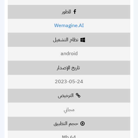
المطور
Wemagine.AI
نظام التشغيل
android
تاريخ الإصدار
2023-05-24
الترخيص
مجاني
حجم التطبيق
64 Mb