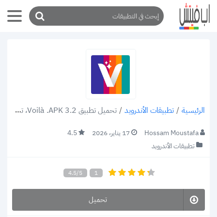
/
تطبيقات الأندرويد
/
تحميل تطبيق Voilà .APK 3.2، تحويل الصور إلى انمي
الرئيسية
Hossam Moustafa
17 يناير، 2026
4.5
تطبيقات الأندرويد
4.5/5
1
تحميل