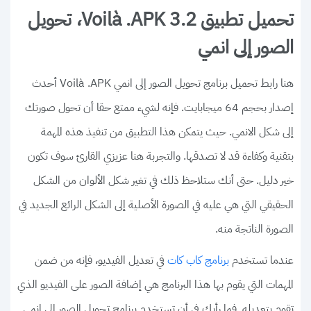
تحميل تطبيق Voilà .APK 3.2، تحويل
الصور إلى انمي
هنا رابط تحميل برنامج تحويل الصور إلى انمي Voilà .APK أحدث
إصدار بحجم 64 ميجابايت. فإنه لشيء ممتع حقا أن تحول صورتك
إلى شكل الانمي. حيث يتمكن هذا التطبيق من تنفيذ هذه المهمة
بتقنية وكفاءة قد لا تصدقها. والتجربة هنا عزيزي القارئ سوف تكون
خير دليل. حتى أنك ستلاحظ ذلك في تغير شكل الألوان من الشكل
الحقيقي التي هي عليه في الصورة الأصلية إلى الشكل الرائع الجديد في
الصورة الناتجة منه.
عندما تستخدم
في تعديل الفيديو، فإنه من ضمن
برنامج كاب كات
المهمات التي يقوم بها هذا البرنامج هي إضافة الصور على الفيديو الذي
تقوم بتعديله. فما رأيك في أن تستخدم برنامج تحويل الصور إلى انمي