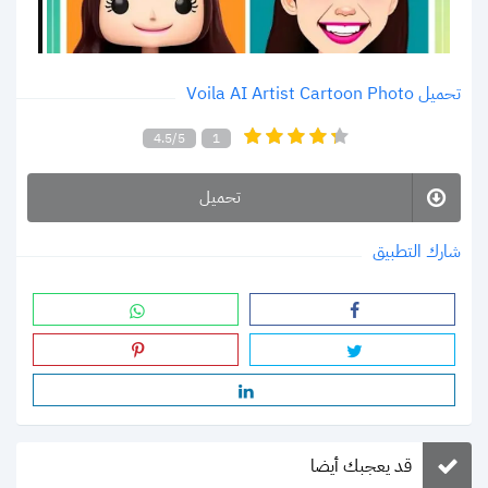
تحميل Voila AI Artist Cartoon Photo
4.5/5
1
تحميل
شارك التطبيق
قد يعجبك أيضا