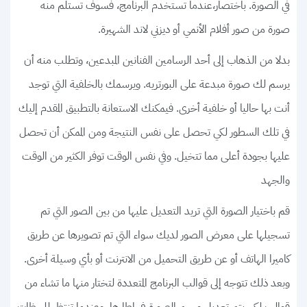
في الصورة. باختصار،عندما تستخدم البرنامج، فسوف تستلم منه
صورة من صور أفلام الأنمي أو ديزني لاند الشهيرة.
بدلا من الذهاب إلى أحد الرسامين الفنانين المبدعين، وتطلب منه أن
يرسم لك صورة مبدعة على البورتريه. ويرسمك بالخلفية التي توجد
أنت بها حاليا أو خلفية أخرى. فيمكنك الاستعانة بالتطبيق المقدم إليك
في تلك السطور لكي تحصل على نفس النتيجة ومن الممكن أن تحصل
عليها بجودة أعلى مما تتخيل. وفي نفس الوقت توفر الكثير من الوقت
والجهد
قم باختيار الصورة التي تريد التعديل عليها من بين الصور التي تم
تسجيلها على معرض الصور لديك سواء التي تم تصويرها عن طريق
كاميرا الهاتف أو عن طريق التحميل من الانترنت أو بأي وسيلة أخرى.
وبعد ذلك تتوجه إلى قوالب البرنامج المتعددة لتختار منها ما تشاء من