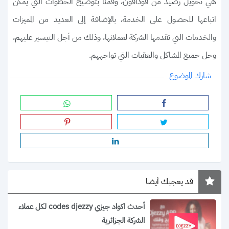
هي تحويل رصيد من فودافون، وقمنا بتوضيح الخطوات التي يمكن
اتباعها للحصول على الخدمة، بالإضافة إلى العديد من المميزات
والخدمات التي تقدمها الشركة لعملائها، وذلك من أجل التيسير عليهم،
وحل جميع المشاكل والعقبات التي تواجههم.
شارك الموضوع
قد يعجبك أيضا
أحدث اكواد جيزي codes djezzy لكل عملاء
الشركة الجزائرية