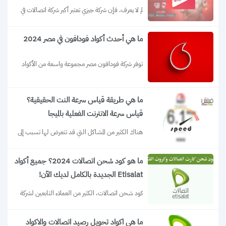
لم لا يعرف، فإن شركة جيزي تعتبر أكبر شركة اتصالات في 
دولة الجزائر. فهي...
ما هي أحدث أكواد فودافون في مصر 2024
توفر شركة فودافون مصر مجموعة واسعة من الأكواد 
المختلفة لتلبية احتياجات عملائها. في هذا...
ما هي طريقة قياس سرعة النت الحقيقية؟
قياس سرعة الانترنت الفعلية بالميجا
هناك الكثير من المشاكل التي قد تتعرض لها تسبب إلى 
ضعف شبكة الانترنت لديك،...
ما هو كود شحن اتصالات 2024؟ جميع أكواد
Etisalat الجديدة بالكامل لديك الآن!
كود شحن اتصالات، الكثير من العملاء التابعين لشركة 
etisalat يبحثون عن الأرقام الخاصة بالشحن،...
ما هي اكواد تحويل رصيد اتصالات والاكواد