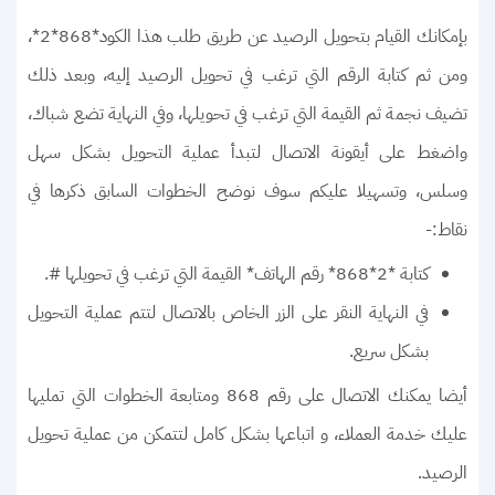
بإمكانك القيام بتحويل الرصيد عن طريق طلب هذا الكود*868*2*،
ومن ثم كتابة الرقم التي ترغب في تحويل الرصيد إليه، وبعد ذلك
تضيف نجمة ثم القيمة التي ترغب في تحويلها، وفي النهاية تضع شباك،
واضغط على أيقونة الاتصال لتبدأ عملية التحويل بشكل سهل
وسلس، وتسهيلا عليكم سوف نوضح الخطوات السابق ذكرها في
نقاط:-
كتابة *2*868* رقم الهاتف* القيمة التي ترغب في تحويلها #.
في النهاية النقر على الزر الخاص بالاتصال لتتم عملية التحويل
بشكل سريع.
أيضا يمكنك الاتصال على رقم 868 ومتابعة الخطوات التي تمليها
عليك خدمة العملاء، و اتباعها بشكل كامل لتتمكن من عملية تحويل
الرصيد.