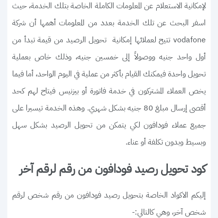
لإمكانية الاستعلام عن المعلومات الكاملة الخاصة بتلك الخدمة، حيث
اسفر البحث عن تلك الخدمة بعدد من المعلومات أهمها أن شركة
vodafone تتيح لعملائها إمكانية تحويل الرصيد من قيمة تبدأ من
أول واحد جنيه ووصولاً إلى خمسين جنيه، وذلك خاص بعملية
تحويل واحدة فيمكنك القيام بأكثر من عملية في اليوم الواحد، أما فيما
يخص العملاء المشتركون في خدمة فاتورة أو بيزنيس فيتاح لهم كحد
أقصى إرسال مبلغ 80 جنيه بشكل شهري. وهذه الخدمة تيسيرا على
جميع عملاء فودافون لكي يتمكن من تحويل الرصيد بشكل سهل
وبسيط وبدون تكلفة أو عناء.
كود تحويل رصيد فودافون من رقم لرقم آخر
إليكم الاكواد الخاصة بتحويل رصيد فودافون من رقم شخص لرقم
شخص آخر، وهي كالتالي:-