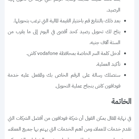
الرصيد.
بعد ذلك بالتتابع قم باختيار القيمة المالية التي ترغب بتحويلها.
يتاح لك تحويل رصيد كحد أقصى في اليوم إلى ما يقرب من
الستة آلاف جنيه.
أدخل كلمة السر الخاصة بمحافظة vodafone كاش.
تأكيد العملية.
ستصلك رسالة على الرقم الخاص بك والمفعل عليه خدمة
فودافون كاش بنجاح عملية التحويل.
الخاتمة
في نهاية المقال يمكن القول أن شركة فودافون من أفضل الشركات التي
تقدم خدمات للعملاء ومن أهم الخدمات التي يهتم بها جميع العملاء،