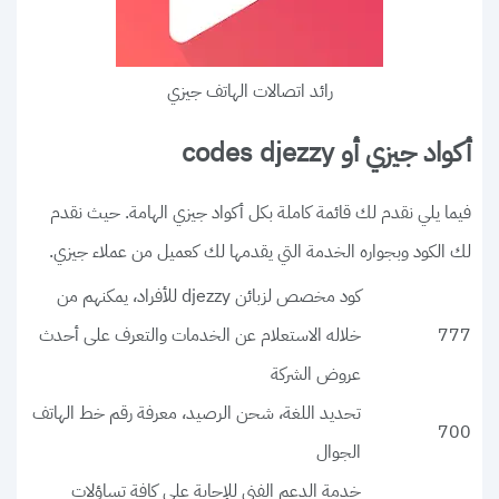
رائد اتصالات الهاتف جيزي
أكواد جيزي أو codes djezzy
فيما يلي نقدم لك قائمة كاملة بكل أكواد جيزي الهامة. حيث نقدم
لك الكود وبجواره الخدمة التي يقدمها لك كعميل من عملاء جيزي.
كود مخصص لزبائن djezzy للأفراد، يمكنهم من
777
خلاله الاستعلام عن الخدمات والتعرف على أحدث
عروض الشركة
تحديد اللغة، شحن الرصيد، معرفة رقم خط الهاتف
700
الجوال
خدمة الدعم الفني للإجابة على كافة تساؤلات