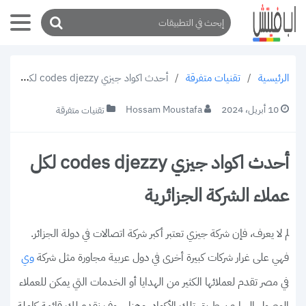
/
تقنيات متفرقة
/
أحدث اكواد جيزي codes djezzy لكل عملاء الشركة الجزائرية
الرئيسية
10 أبريل، 2024
Hossam Moustafa
تقنيات متفرقة
أحدث اكواد جيزي codes djezzy لكل
عملاء الشركة الجزائرية
لم لا يعرف، فإن شركة جيزي تعتبر أكبر شركة اتصالات في دولة الجزائر.
فهي على غرار شركات كبيرة أخرى في دول عربية مجاورة مثل شركة
وي
في مصر تقدم لعملائها الكثير من الهدايا أو الخدمات التي يمكن للعملاء
الوصول إليها عن طريق تلك الأكواد. وهنا سوف نقدم لك قائمة كاملة