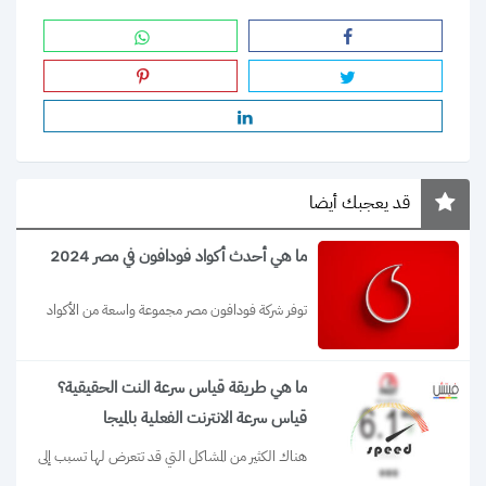
قد يعجبك أيضا
ما هي أحدث أكواد فودافون في مصر 2024
توفر شركة فودافون مصر مجموعة واسعة من الأكواد 
المختلفة لتلبية احتياجات عملائها. في هذا...
ما هي طريقة قياس سرعة النت الحقيقية؟
قياس سرعة الانترنت الفعلية بالميجا
هناك الكثير من المشاكل التي قد تتعرض لها تسبب إلى 
ضعف شبكة الانترنت لديك،...