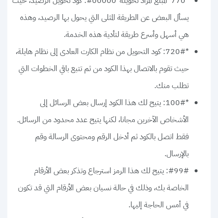
*770*المبلغ المراد تحويله*00000#: كود تحويل الرصيد، حيث
يسأل البعض عن الطريقة المثلى التي يحول بها الرصيد، وهذه
هي أسهل وأسرع طريقة لتأدية هذه الخدمة.
*720#: كود التحويل من نظام الكارت العادى إلى نظام هايلة،
حيث تقوم بالاتصال بهذا الكود من ثم تتبع باقي الخطوات التي
تطلب منك.
*100#: يتيح لك هذا الكود إرسال بعض الرسائل إلى
الأشخاص الآخرين مجانا، لكنها يتيح عدد محدود من الرسائل.
فقط اتصل بالكود ثم أدخل الرقم ومحتوى الرسالة وقم
بالإرسال.
#99#: يتيح لك هذا الرمز استرجاع وتذكر بعض الأرقام
الخاصة بك، وذلك في حالة نسيان بعض الأرقام التي قد تكون
في أمس الحاجة إليها.