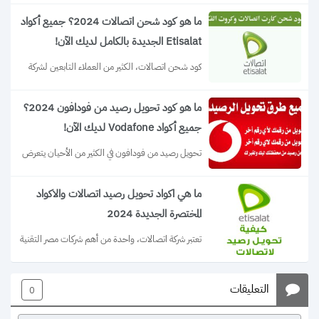
ما هو كود شحن اتصالات 2024؟ جميع أكواد
Etisalat الجديدة بالكامل لديك الآن!
كود شحن اتصالات، الكثير من العملاء التابعين لشركة 
etisalat يبحثون عن الأرقام الخاصة بالشحن،...
ما هو كود تحويل رصيد من فودافون 2024؟
جميع أكواد Vodafone لديك الآن!
تحويل رصيد من فودافون في الكثير من الأحيان يتعرض 
الأشخاص إلى مواقف وظروف طارئة...
ما هي اكواد تحويل رصيد اتصالات والاكواد
المختصرة الجديدة 2024
تعتبر شركة اتصالات، واحدة من أهم شركات مصر التقنية 
التي تقدم أفضل خدمات الاتصالات...
التعليقات
0