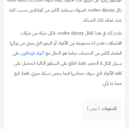
بكل codes djezzy. فسوف يستفيد الكثير من المواطنين بسبب كثرة
عدد عملاء تلك الشبكة.
نقدم لك في هذا المقال codes djezzy. فكل شركة من شركات
الاتصالات تقدم لنا مجموعة من الأكواد أو الرموز التي يجني من ورائها
العلماء الكثير من الخدمات مثلما هو الحال مع
على
أكواد فودافون
سبيل المثال لا الحصر. فقط اطلع على السطور التالية لتحصل على
كافة الأكواد التي سوف تحتاجها فيما يخص شبكة جيزي. فقط تابع
معنا ما يأتي.
المحتويات
عرض