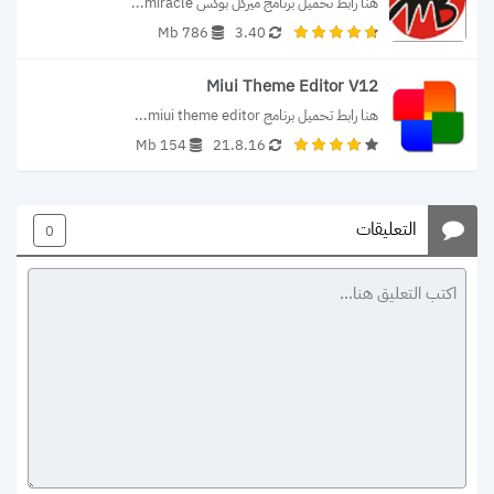
هنا رابط تحميل برنامج ميركل بوكس miracle...
786 Mb
3.40
Miui Theme Editor V12
هنا رابط تحميل برنامج miui theme editor...
154 Mb
21.8.16
التعليقات
0