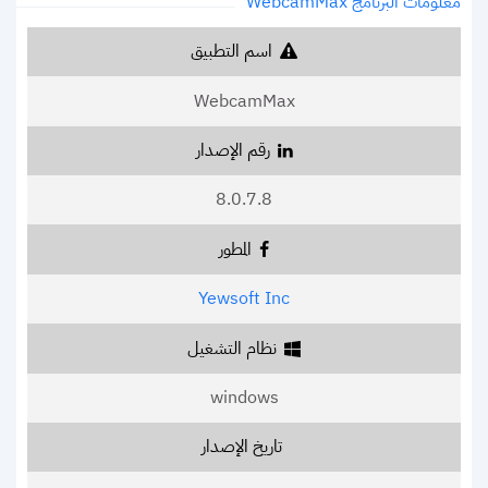
معلومات البرنامج WebcamMax
اسم التطبيق
WebcamMax
رقم الإصدار
8.0.7.8
المطور
Yewsoft Inc
نظام التشغيل
windows
تاريخ الإصدار