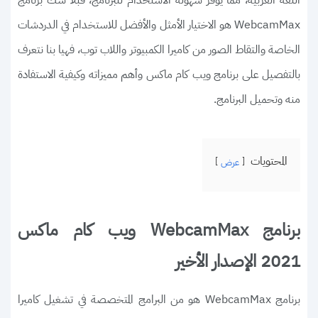
اللغة العربية، مما يوفر سهولة الاستخدام للبرنامج، فبلا شك برنامج
WebcamMax هو الاختيار الأمثل والأفضل للاستخدام في الدردشات
الخاصة والتقاط الصور من كاميرا الكمبيوتر واللاب توب، فهيا بنا نتعرف
بالتفصيل على برنامج ويب كام ماكس وأهم مميزاته وكيفية الاستفادة
منه وتحميل البرنامج.
المحتويات
عرض
برنامج WebcamMax ويب كام ماكس
2021 الإصدار الأخير
برنامج WebcamMax هو من البرامج المتخصصة في تشغيل كاميرا