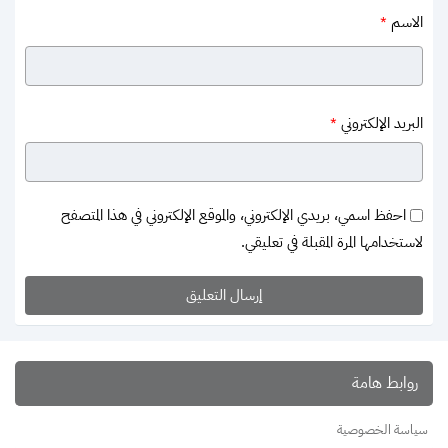
الاسم
*
البريد الإلكتروني
*
احفظ اسمي، بريدي الإلكتروني، والموقع الإلكتروني في هذا المتصفح
لاستخدامها المرة المقبلة في تعليقي.
روابط هامة
سياسة الخصوصية