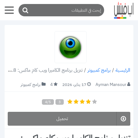
/
برامج كمبيوتر
/
تنزيل برنامج الكاميرا ويب كام ماكس: WebCamMax 8.0.7.8 تشغيل كاميرا اللاب توب والكمبيوتر
الرئيسية
Ayman Mansour
17 يناير، 2026
4
برامج كمبيوتر
4/5
3
تحميل