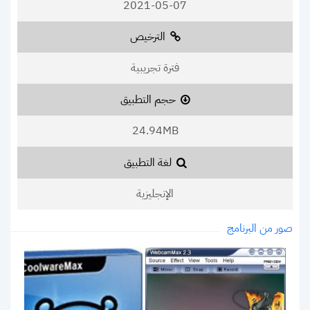
2021-05-07
الترخيص
فترة تجريبية
حجم التطبيق
24.94MB
لغة التطبيق
الإنجليزية
صور من البرنامج