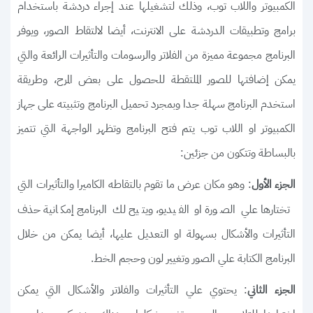
الكمبيوتر واللاب توب، وذلك لتشغيلها عند إجراء دردشة باستخدام
برامج وتطبيقات الدردشة على الانترنت، أيضا لالتقاط الصور، ويوفر
البرنامج مجموعة مميزة من الفلاتر والرسومات والتأثيرات الرائعة والتي
يمكن إضافتها للصور الملتقطة للحصول على بعض المرح، وطريقة
استخدم البرنامج سهلة جدا وبمجرد تحميل البرنامج وتثبيته على جهاز
الكمبيوتر او اللاب توب يتم فتح البرنامج وتظهر الواجهة التي تتميز
بالبساطة وتتكون من جزئين:
: وهو مكان عرض ما تقوم بالتقاطه الكاميرا والتأثيرات التي
الجزء الأول
تختارها علي الصورة او الفيديو، ويتيح لك البرنامج إمكانية حذف
التأثيرات والأشكال بسهولة او التعديل عليها، أيضا يمكن من خلال
البرنامج الكتابة علي الصور وتغيير لون وحجم الخط.
: يحتوي علي التأثيرات والفلاتر والأشكال التي يمكن
الجزء الثاني