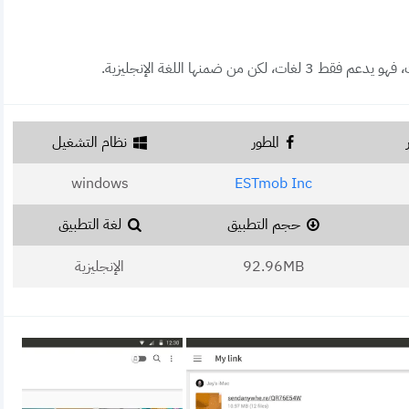
المطور
نظام التشغيل
windows
ESTmob Inc
حجم التطبيق
لغة التطبيق
92.96MB
الإنجليزية