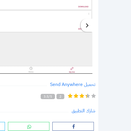
تحميل Send Anywhere
3.5/5
2
شارك التطبيق