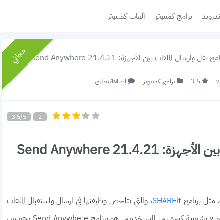
ندرويد
برامج كمبيوتر
ألعاب كمبيوتر
مجاني
وارسال الملفات بين الأجهزة: Send Anywhere 21.4.21 أحدث إصدار
3.5
برامج كمبيوتر
إضافة تعليق
3.5/5
2
تحميل برنامج نقل وارسال الملفات بين الأجهزة: Send Anywhere 21.4.21
، مثل برنامج
، والتي تتلخص وظيفتها في ارسال واستقبال الملفات
SHAREit
بمختلف أنواعها بين الأجهزة، ومن البرامج المميزة والتي تتمتع بشعبية كبيرة بين المستخدمين هو برنامج Send Anywhere وهو من