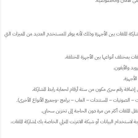
على الأمان والخصوصية.
د من أهم البرامج لمشاركة الملفات بين الأجهزة وذلك لأنه يوفر للمستخدم العديد من المميزات التي
فات بمختلف أنواعها بين الأجهزة المختلفة.
ويد والأيفون.
الأجهزة.
ق إضافة رقم سرى مكون من ستة أرقام لحماية رابط المشاركة.
ت – الصوتيات – المستندات – العاب – برامج -وجميع الأنواع الأخرى).
لاستخدام البيانات أو شبكة الانترنت المنزلي الخاصة بك لمشاركة الملفات.