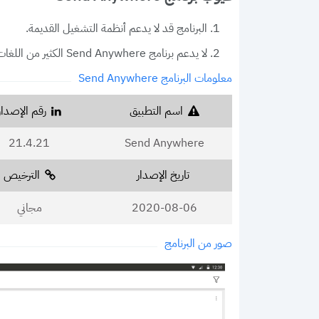
البرنامج قد لا يدعم أنظمة التشغيل القديمة.
لا يدعم برنامج Send Anywhere الكثير من اللغات، فهو يدعم فقط 3 لغات، لكن من ضمنها اللغة الإنجليزية.
معلومات البرنامج Send Anywhere
اسم التطبيق
رقم الإصدار
21.4.21
Send Anywhere
تاريخ الإصدار
الترخيص
2020-08-06
مجاني
صور من البرنامج