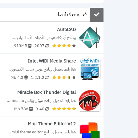
قد يعجبك أيضا
AutoCAD
برنامج أوتوكاد هو من الأدوات الأساسية في...
913MB
2007
Intel WiDi Media Share
هنا رابط تحميل برنامج عرض شاشة الكمبيوتر...
4.3 Mb
1.2.1.2
Miracle Box Thunder Digital
هنا رابط تحميل برنامج ميركل بوكس miracle...
786 Mb
3.40
Miui Theme Editor V12
هنا رابط تحميل برنامج miui theme editor...