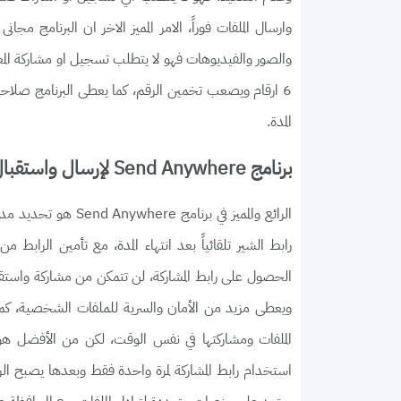
وارسال الملفات فوراً، الامر المميز الاخر ان البرنامج م
والصور والفيديوهات فهو لا يتطلب تسجيل او مشاركة الم
المدة.
برنامج Send Anywhere لإرسال واستقبال الملفات من أي جهاز
رابط الشير تلقائياً بعد انتهاء المدة، مع تأمين الرابط
الحصول على رابط المشاركة، لن تتمكن من مشاركة واستقبال
ويعطى مزيد من الأمان والسرية للملفات الشخصية، ك
استخدام رابط المشاركة لمرة واحدة فقط وبعدها يصبح الر