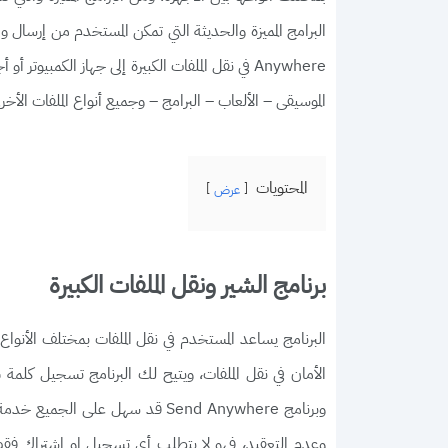
Anywhere في نقل الملفات الكبيرة إلى جهاز الكمبيو
الموسيقى – الألعاب – البرامج – وجميع أنواع الملفات الأخ
المحتويات
عرض
برنامج الشير ونقل الملفات الكبيرة
البرنامج يساعد المستخدم في نقل الملفات بمختلف الأنو
وبرنامج Send Anywhere قد سهل على
وعدم التعقيد، فهو لا يتطلب أي تسجيل او اشتراك فقط 