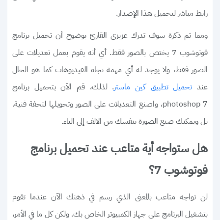
رابط مباشر لتحميل هذا الإصدار.
ومما تم ذكرة سوف تدرك عزيزي القارئ بوضوح أن تحميل برنامج
فوتوشوب 7 يختص بالصور فقط. أي أنه يقوم بعمل تعديلات على
الصور فقط، ولا يوجد له أي مهمة تجاه الفيديوهات كما هو الحال
عند
. لذلك، قم الآن بتحميل برنامج
تحميل تطبيق كين ماستر
photoshop 7، واصنع التعديلات على الصور وتحويلها لتحفة فنية.
بل ويمكنك صنع الصورة بنفسك من الالف إلى الياء.
هل ستواجه أية متاعب عند تحميل برنامج
فوتوشوب 7؟
لن تواجه متاعب بالمعنى الذي رسم في ذهنك الآن عندما تقوم
بتشغيل البرنامج على جهاز الكمبيوتر الخاص بك. ولكن كل ما في الأمر،