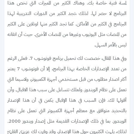
لمسة فنية خاصة بك. وهناك الكثير من المميزات التي تخص هذا
البرنامج لا حصر لها. لذلك ،تجد الكثير من الدورات التدريبية لهذا
البرنامج في الكثير من الأماكن. كما تجد الكثير منها اونلاين على الكثير
من المنصات مثل اليوتيوب وغيرها من المنصات الأخرى. حيث أن اتقانه
ليس بالأمر السهل.
وفي هذا المقال، خصصت لك تحميل برنامج فوتوشوب 7. فعلى الرغم
من تعدد الإصدارات الخاصة بهذا البرنامج، إلا أن فوتوشوب 7 يعتبر
أكثر اصدار مطلوب من قبل مستخدمي أجهزة الكمبيوتر، ولاسيما التي
تعمل على نظام الويندوز. ولعلك تتساءل على سبب هذا الاقبال. وأن
أقولها لك. فإن السبب في هذا الإقبال يكمن في أن هذا الإصدار
بالتحديد متوافق مع معظم أجهزة الكمبيوتر التي تعمل على نظام
الويندوز. بما في ذلك الإصدارات القديمة مثل إصدار ويندوز 2000.
لذلك، يلهث الكثيرون حول هذا الإصدار، وقد وفرت لك عزيزي القارئ