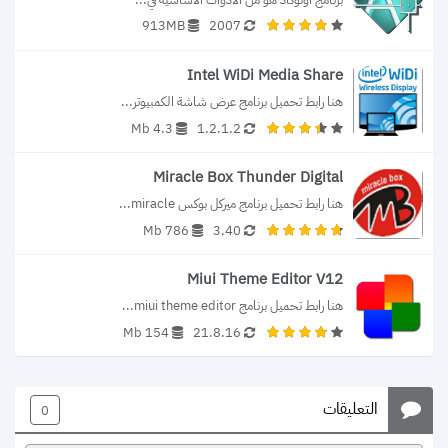
913MB
2007
Intel WiDi Media Share
هنا رابط تحميل برنامج عرض شاشة الكمبيوتر...
4.3 Mb
1.2.1.2
Miracle Box Thunder Digital
هنا رابط تحميل برنامج ميركل بوكس miracle...
786 Mb
3.40
Miui Theme Editor V12
هنا رابط تحميل برنامج miui theme editor...
154 Mb
21.8.16
التعليقات
0