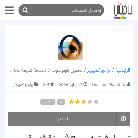
/
برامج كمبيوتر
/
تحميل فوتوشوب 7 (نسخة قديمة 2002) أفضل محرر صور للكمبيوتر
الرئيسية
Hossam Moustafa
17 يناير، 2026
2.9
برامج كمبيوتر
2.9/5
9
تحميل