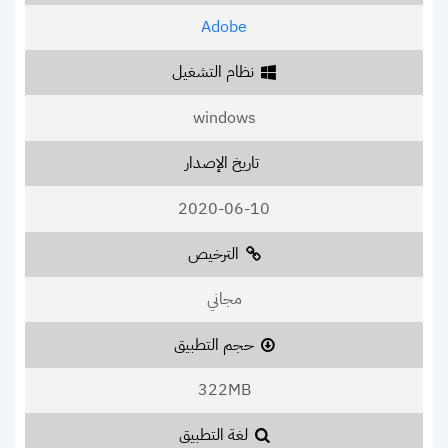
Adobe
نظام التشغيل
windows
تاريخ الإصدار
2020-06-10
الترخيص
مجاني
حجم التطبيق
322MB
لغة التطبيق