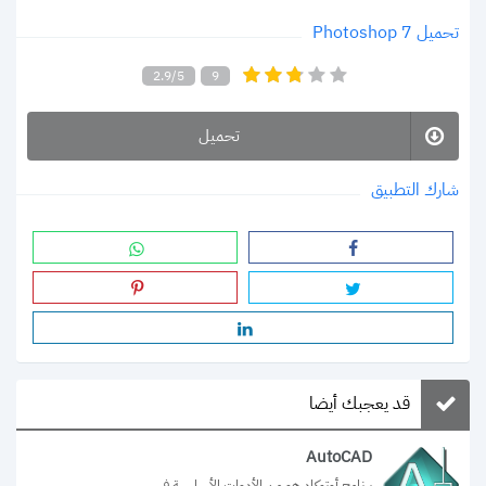
تحميل Photoshop 7
2.9/5
9
تحميل
شارك التطبيق
قد يعجبك أيضا
AutoCAD
برنامج أوتوكاد هو من الأدوات الأساسية في...