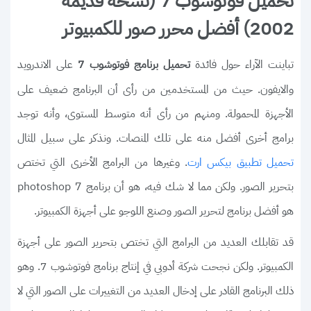
تحميل فوتوشوب 7 (نسخة قديمة
2002) أفضل محرر صور للكمبيوتر
تباينت الآراء حول فائدة
على الاندرويد
تحميل برنامج فوتوشوب 7
والايفون. حيث من المستخدمين من رأى أن البرنامج ضعيف على
الأجهزة المحمولة. ومنهم من رأى أنه متوسط المستوى، وأنه توجد
برامج أخرى أفضل منه على تلك المنصات. ونذكر على سبيل المثال
. وغيرها من البرامج الأخرى التي تختص
تحميل تطبيق بيكس ارت
بتحرير الصور. ولكن مما لا شك فيه، هو أن برنامج photoshop 7
هو أفضل برنامج لتحرير الصور وصنع اللوجو على أجهزة الكمبيوتر.
قد تقابلك العديد من البرامج التي تختص بتحرير الصور على أجهزة
الكمبيوتر. ولكن نجحت شركة أدوبي في إنتاج برنامج فوتوشوب 7. وهو
ذلك البرنامج القادر على إدخال العديد من التغييرات على الصور التي لا