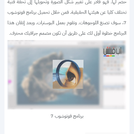
حصر لها. فهو قادر على تغيير شكل الصورة وتحويلها إلى تحفة فنية
تختلف كليا عن هيئتها الحقيقية. فمن خلال تحميل برنامج فوتوشوب
7، سوف تصنع اللوجوهات. وتقوم بعمل البوسترات. ويعد إتقان هذا
البرنامج خطوة أولى لك على طريق أن تكون مصمم جرافيك محترف.
برنامج فوتوشوب 7