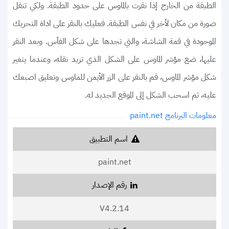
الطبقة من الخارج إذا نقرت بالماوس على حدود الطبقة. ولكي تنقل
صورة من مكان لأخر في نفس الطبقة. فعليك بالنقر على اداة التحريك
الموجودة في قمة الشاشة، والتي تجدها على شكل الفأس. وبعد النقر
عليها، ضع مؤشر الماوس على الشكل الذي تريد نقله، وعندما يتغير
شكل مؤشر الماوس، قم بالنقر على الزر الأيمن للماوس وتعليق اصبعك
عليه، ثم اسحب الشكل إلى الموقع الجديد له.
معلومات البرنامج paint.net
اسم التطبيق
paint.net
رقم الإصدار
V4.2.14