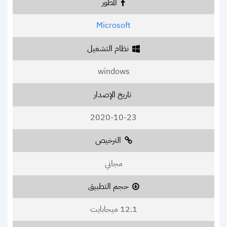
المطور
Microsoft
نظام التشغيل
windows
تاريخ الإصدار
2020-10-23
الترخيص
مجاني
حجم التطبيق
12.1 ميجابايت