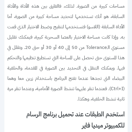
مساحات كبيرة من الصورة. لذلك، فالفارق بين هذه الأداة والأداة
السابقة، هو أنك تستخدمها لتحديد مساحة كبيرة من الصورة، أما
الأداة السابقة (اللاسو) فتستخدمها لتنقيح وضبط الاختيار الذي قمت
به. وإذا كانت مساحة الاختيار بالعصا السحرية كبيرة، فيمكنك تقليل
مستوي الـTolerance من 50 إلى 40 أو 30 أو حتى 20. وتقلل في
هذا المستوى حتى تحصل على المساحة التي تستطيع تنظيمها والتحكم
فيها. ويمكنك التنقل في التحديد بين الصورة في المقدمة، والخلفية
البيضاء التي تجدها عندما تفتح البرنامج باستخدام زرين معا وهما
(Ctrl+I). فعندما تنقر عليهما تنشط الصورة الأمامية، وعندما تنقر مرة
ثانية تنشط الخلفية، وهكذا.
استخدم الطبقات عند تحميل برنامج الرسام
للكمبيوتر ميديا فاير