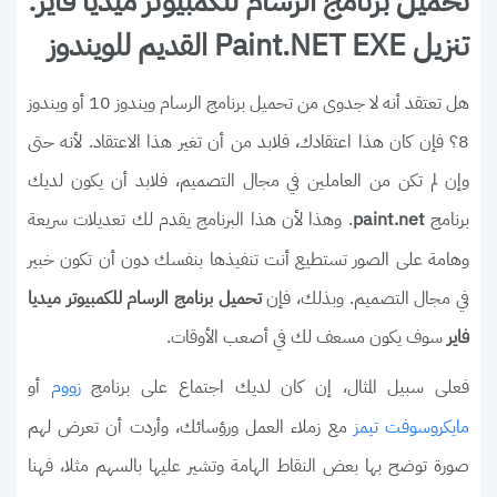
تحميل برنامج الرسام للكمبيوتر ميديا فاير:
تنزيل Paint.NET EXE القديم للويندوز
هل تعتقد أنه لا جدوى من تحميل برنامج الرسام ويندوز 10 أو ويندوز
8؟ فإن كان هذا اعتقادك، فلابد من أن تغير هذا الاعتقاد. لأنه حتى
وإن لم تكن من العاملين في مجال التصميم، فلابد أن يكون لديك
برنامج
. وهذا لأن هذا البرنامج يقدم لك تعديلات سريعة
paint.net
وهامة على الصور تستطيع أنت تنفيذها بنفسك دون أن تكون خبير
في مجال التصميم. وبذلك، فإن
تحميل برنامج الرسام للكمبيوتر ميديا
سوف يكون مسعف لك في أصعب الأوقات.
فاير
فعلى سبيل المثال، إن كان لديك اجتماع على برنامج
أو
زووم
مع زملاء العمل ورؤسائك، وأردت أن تعرض لهم
مايكروسوفت تيمز
صورة توضح بها بعض النقاط الهامة وتشير عليها بالسهم مثلا، فهنا