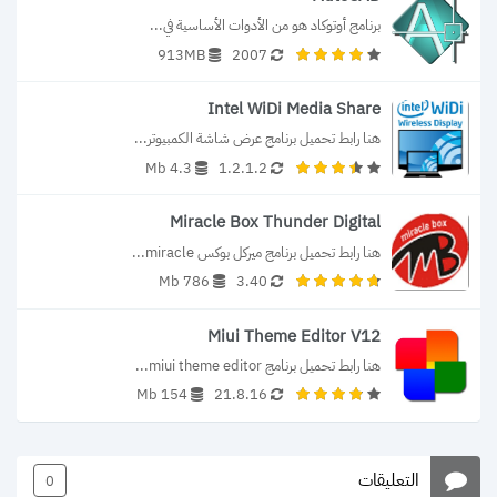
برنامج أوتوكاد هو من الأدوات الأساسية في...
913MB
2007
Intel WiDi Media Share
هنا رابط تحميل برنامج عرض شاشة الكمبيوتر...
4.3 Mb
1.2.1.2
Miracle Box Thunder Digital
هنا رابط تحميل برنامج ميركل بوكس miracle...
786 Mb
3.40
Miui Theme Editor V12
هنا رابط تحميل برنامج miui theme editor...
154 Mb
21.8.16
التعليقات
0