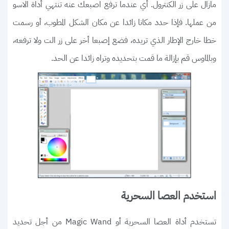
مازال على زر الكنترول. أي عندما ترفع اصبعك عنه تنتهي أداة الاسو
من عملها. فإذا حدد مكانا زائدا عن مكان الشكل المطوب، أو رسمت
خطا خارج الإطار الذي تريده، فضع إصبعا أخر على زر الت ولا ترفعه،
وبالماوس قم بإزالة ما قمت بتحديده وتراه زائدا عن الحد.
استخدم العصا السحرية
تستخدم أداة العصا السحرية أو Magic Wand من أجل تحديد