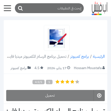
/
برامج كمبيوتر
/
تحميل برنامج الرسام للكمبيوتر ميديا فاير: تنزيل Paint.NET EXE القديم للويندوز
الرئيسية
Hossam Moustafa
17 يناير، 2026
4.5
برامج كمبيوتر
4.5/5
1
تحميل