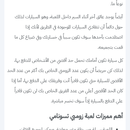
نوعاً ما.
أيضاً يوجد عائق أخر أثناء السير داخل اللعبة، وهو السيارات لذلك
حول دائماً أن تتفادي السيارات الموجودة في الطريق لأنك إذا
اصطدمت بأحدها سوف تكون سبباً في خسارتك وفي ضياع كل ما
قمت بتجميعه.
كل سيارة تكون أمامك تحمل حد أقصي من الأشخاص للدفع بها،
لذلك كن حريصاً أن يكون عدد الزومبي الخاص بك أكثر من عدد الحد
الأقصى للسيارة حتي تكون قادراً أنت وفريقك علي الدفع بها، أما إذا
كان الحد الأقصى أعلي من عدد الفريق الخاص بك لن تكون قادراً
علي الدفع بالسيارة إذاً سوف تخسر مباشرة.
أهم مميزات لعبة زومبي تسونامي
اللعبة سهلة وبسيطة وغير معقدة، ويمكن لجميع الفئات