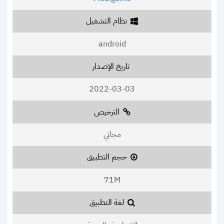
نظام التشغيل
android
تاريخ الإصدار
2022-03-03
الترخيص
مجاني
حجم التطبيق
71M
لغة التطبيق