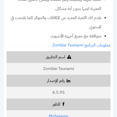
العمرية لعبها بدون أية مشاكل.
تقدم لك اللعبة العديد من المكافئات والجوائز كلما تقدمت في
المستوي.
متوافقة مع جميع أجهزة الأندرويد.
معلومات البرنامج Zombie Tsunami
اسم التطبيق
Zombie Tsunami
رقم الإصدار
4.5.95
المطور
Mobigame