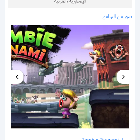
الإنجليزية ،العربية
صور من البرنامج
تحميل Zombie Tsunami