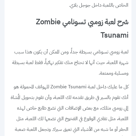
الخاص باللعبة داخل جوجل بلاي.
شرح لعبة زومبي تسونامي Zombie
Tsunami
لعبة زومبي تسونامي بسيطة جداً، ومن الممكن أن يكون هذا سبب
شهرة اللعبة، حيث أنها لا تحتاج منك تفكير نهائياً، فقط لعبة بسيطة
ومسلية وممتعة.
كل ما عليك داخل لعبة Zombie Tsunami للهواتف المحمولة هو
أنك تقوم بالسير في طريق تقدمه لك اللعبة، وأن تقوم بتحويل المُشاة
إلي زومبي مثلك، مع بعض الإضافات التي تضع طابع خاص لهذه
اللعبة، مثل تفادي الوقوع في الفخوخ التي تضعها لك اللعبة، مثل
الحفر أو ما شبه من الأشياء التي تعيق سيرك وتجعل اللعبة صعبة