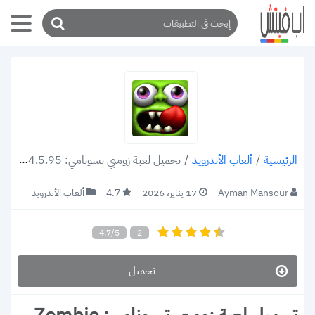
/
ألعاب الأندرويد
/
تحميل لعبة زومبي تسونامي: Zombie Tsunami apk v4.5.95 رابط مباشر 2022
الرئيسية
Ayman Mansour
17 يناير، 2026
4.7
ألعاب الأندرويد
4.7/5
2
تحميل