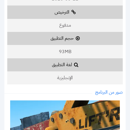
الترخيص
مدفوع
حجم التطبيق
93MB
لغة التطبيق
الإنجليزية
صور من البرنامج