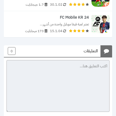
30.1.02
1.7 جيجابايت
FC Mobile KR 24
تعتبر لعبة فيفا موبايل واحدة من أشهر...
15.1.04
173 ميجابايت
التعليقات
0