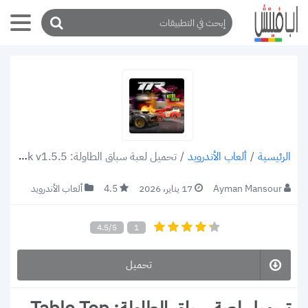
/
ألعاب الأندرويد
/
تحميل لعبة سباق الطاولة: Table Top Racing apk v1.5.5 للاندرويد دمر المنافسين للفوز بالسباق
الرئيسية
Ayman Mansour
17 يناير، 2026
4.5
ألعاب الأندرويد
4.5/5
1
تحميل