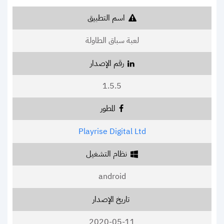
اسم التطبيق
لعبة سباق الطاولة
رقم الإصدار
1.5.5
المطور
Playrise Digital Ltd
نظام التشغيل
android
تاريخ الإصدار
2020-05-11