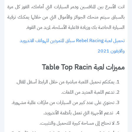
انت الأسرع بين المنافسين ودمر السيارات التي أمامك، الفوز كل مرة
بالسباق سيتم منحك الجوائز والأموال التي من خلالها يمكنك ترقية
السيارة الخاصة بك وزيادة فاعلية الأسلحة، لمزيد من القوة.
تحميل لعبة Rebel Racing سباق المتمردين للهواتف الاندرويد
والايفون 2021
مميزات لعبة Table Top Racin
يمكنكم تحميل اللعبة مباشرة من خلال الرابط أسفل المقال.
تدعم اللعبة العديد من اللغات.
تحتوي على عدد كبير من السيارات من ماركات عالمية مشهورة.
تدعم الأجهزة التي تعمل بأنظمة الأندرويد.
لا تحتاج إلى مساحة كبيرة للتحميل والتثبيت.