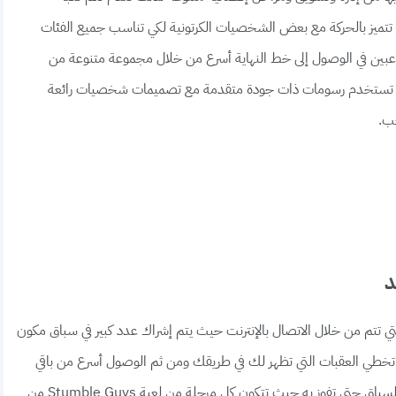
لعاب التي تتميز بالحركة مع بعض الشخصيات الكرتونية لكي تناسب جميع الفئات
لاعبين في الوصول إلى خط النهاية أسرع من خلال مجموعة متنوعة من
للعبة تستخدم رسومات ذات جودة متقدمة مع تصميمات شخصيات رائعة
عب.
ي تتم من خلال الاتصال بالإنترنت حيث يتم إشراك عدد كبير في سباق مكون
ق هي تخطي العقبات التي تظهر لك في طريقك ومن ثم الوصول أسرع من باقي
اللاعبين إلى خط النهاية لكي تصعد إلى المرحلة التالية من السباق حتى تفوز به حيث تتكون كل مرحلة من لعبة Stumble Guys من