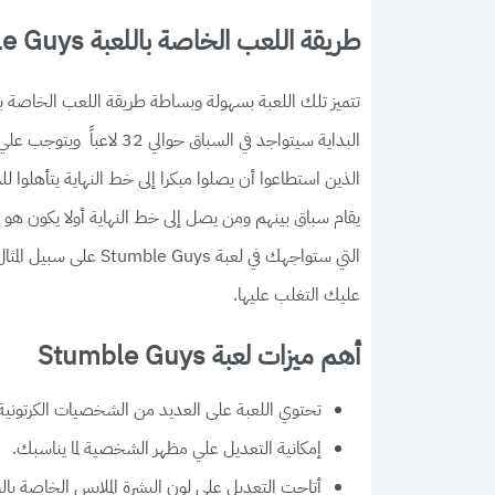
طريقة اللعب الخاصة باللعبة Stumble Guys
تتميز تلك اللعبة بسهولة وبساطة طريقة اللعب الخاصة به
يقام سباق بينهم ومن يصل إلى خط النهاية أولا يكون هو ال
التي ستواجهك في لعبة 
عليك التغلب عليها.
أهم ميزات لعبة Stumble Guys
تحتوي اللعبة على العديد من الشخصيات الكرتونية
إمكانية التعديل علي مظهر الشخصية لما يناسبك.
أتاحت التعديل على لون البشرة الملابس الخاصة ب