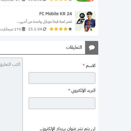
FC Mobile KR 24
تعتبر لعبة فيفا موبايل واحدة من أشهر...
15.1.04
173 ميجابايت
التعليقات
الاسم
*
البريد الإلكتروني
*
لن يتم نشر عنوان بريدك الإلكتروني.