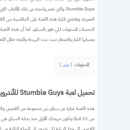
Stumble Guys والتي تعتبر واحدة من تلك الأ
العمرية، وتقتضي فكرة هذه اللعبة على التنافسية بين ال
التحديات المستويات لكي تفوز بالسباق، كما أن هذه ا
يعشقها الكبار والصغار حيث تبث البهجة والمتعة خلال الل
المحتويات
عرض
تحميل لعبة Stumble Guys للأندرويد
هذه اللعبة عبارة عن سباق بين مجموعة من اللاعبين والت
من 32 لاعبًا وتكون مهمتك الأولى منذ بداية السبا