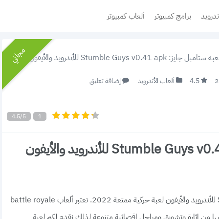
ندرويد
برامج كمبيوتر
ألعاب كمبيوتر
مجاني
Stumble Guys v0.41  للأندرويد والأيفون لعبة حركية ممتعة 2022
4.5
ألعاب الأندرويد
إضافة تعليق
4.5/5
1
تحميل لعبة ستامبل جايز: Stumble Guys v0.41 apk للأندرويد والأيفون
تحميل لعبة ستامبل جايز: Stumble Guys v0.41 apk للأندرويد والأيفون لعبة حركية ممتعة 2022. تعتبر ألعاب battle royale
يها من إثارة وتشويق ومراحل إقصائية متنوعة لذلك نقدم لكم لعبة