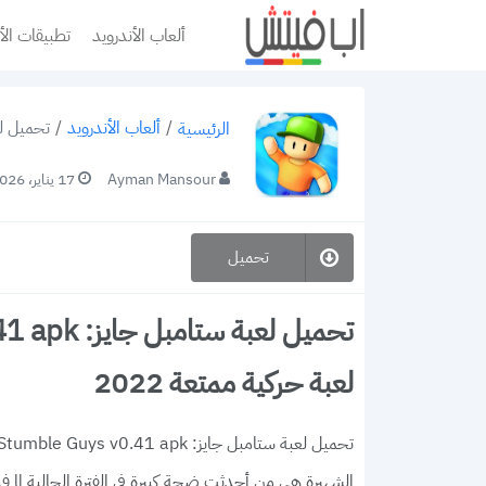
ألعاب الأندرويد
تطبيقات الأ
/
ألعاب الأندرويد
/
تحميل لعبة ستامبل جايز: apk
الرئيسية
Ayman Mansour
17 يناير، 2026
تحميل
لعبة حركية ممتعة 2022
الشهيرة هي من أحدثت ضجة كبيرة في الفترة الحالية لما ف