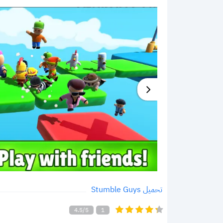
تحميل Stumble Guys
4.5/5
1