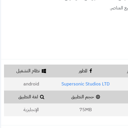
ع العناصر.
المطور
نظام التشغيل
android
Supersonic Studios LTD
حجم التطبيق
لغة التطبيق
75MB
الإنجليزية