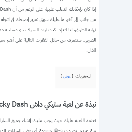
من جانب إلى آخر، ما عليك سوى تمرير إصبعك في اتجاه ال
نهاية الطريق، لذلك إذا كنت تريد التحرك نحو مساحة معي
الطريق. سنتعرف من خلال الفقرات التالية على أهم ممي
المقال.
المحتويات
عرض
نبذة عن لعبة ستيكي داش Stacky Dash
تعتمد اللعبة عليك حيث يجب عليك إنشاء جميع المسارات ا