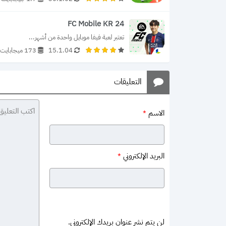
FC Mobile KR 24
تعتبر لعبة فيفا موبايل واحدة من أشهر...
15.1.04
173 ميجابايت
التعليقات
الاسم
*
البريد الإلكتروني
*
لن يتم نشر عنوان بريدك الإلكتروني.