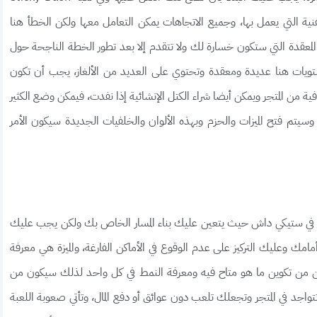
ية التي يعمل بها، وجميع الاتجاهات يمكن التعامل معها ولكن الخطأ هنا
لمعقدة التي ستكون خسارة لك ولا تتقدم إلا بعد تطور الخطة الناجحة حول
مستويات هنا عديدة ومعقدة وتحتوي على العديد من الألغاز، يجب أن تكون
ية من المتجر ويمكن أيضا شراء الكتل الإنشائية إذا نفدت، فيمكن وضع الكثير
وسيتم فتح الميزات والحزم وبهذه الألوان والخلفيات الجديدة سيكون الأمر
راحل في ستيكي داش حيث يتعين عليك بناء المسار الخاص بك ولكن يجب عليك
ك وعليك التركيز على عدم الوقوع في الأماكن الفارغة، والميزة هي معرفة
ن من تكوين ما هو متاح فيه ومعرفة النمط في كل واحد لذلك سيكون من
تتواجد في المتجر وتجعلك تلعب دون عوائق أو دفع المال، وتأتي صعوبة اللعبة