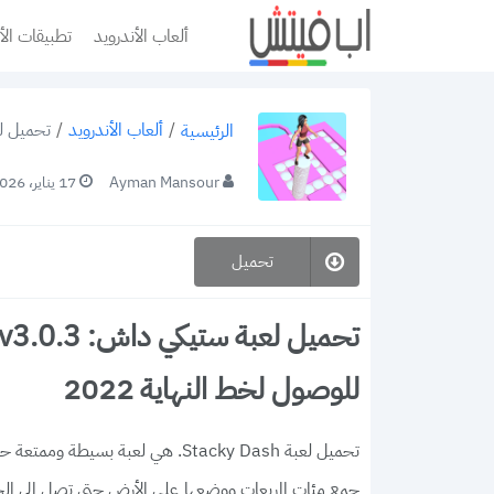
ألعاب الأندرويد
تطبيقات الأ
/
ألعاب الأندرويد
/
تحميل لعبة ستيكي داش: v3.0.3
الرئيسية
Ayman Mansour
17 يناير، 2026
تحميل
للوصول لخط النهاية 2022
تحميل لعبة Stacky Dash. هي لعبة
جمع مئات المربعات ووضعها على الأرض حتى تصل إلى الج