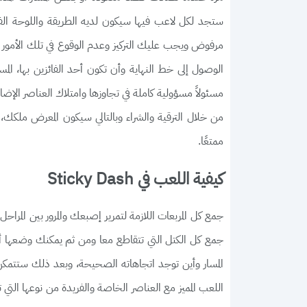
ستجد لكل لاعب فيها سيكون لديه الطريقة واللوحة الفن
مرفوض ويجب عليك التركيز وعدم الوقوع في تلك الأمور ا
الوصول إلى خط النهاية وأن تكون أحد الفائزين بها، ال
مسئولاً مسؤولية كاملة في تجاوزها وامتلاك العناصر الإضاف
من خلال الترقية والشراء وبالتالي سيكون المعرض ملكك، 
ممتعًا.
كيفية اللعب في Sticky Dash
جمع كل المربعات اللازمة لتمرير إصبعك والمرور بين الم
جمع كل الكتل التي تتقاطع معا ومن ثم يمكنك وضعها أمام
المسار وأين توجد اتجاهاته الصحيحة، وبعد ذلك ستتمك
اللعب المميز مع العناصر الخاصة والفريدة من نوعها التي 