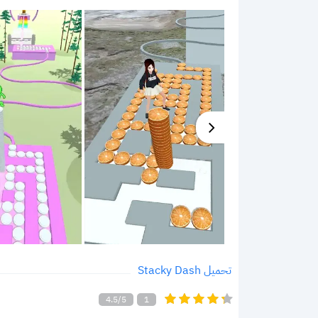
تحميل Stacky Dash
4.5/5
1