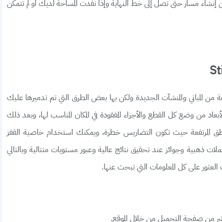
 إنشاء مسار حتى تصل إلى خط النهاية وإذا نفدت المساحة لديك أو لم تتمكن
 من مجموعة من المباني والمنشآت الجديدة ولكن بها بعض الطرق التي تم تدميرها عليك
اد من وضع كل القطع والأجزاء المفقودة في المكان المناسب لها، وبعد ذلك
طق المرتفعة حيث تكون التضاريس خطرة، ويمكنك استخدام خاصية القفز
ت ذهبية وجوائز عند تحقيق نتائج عالية وعبور مستويات متتالية وبالتالي
العثور على كل المعلومات التي تبحث عنها.