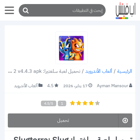
/
ألعاب الأندرويد
/
تحميل لعبة سلغتيرا: Slugterra: Slug It Out 2 v4.4.3 apk أجمع الكائنات الرخوية للقضاء على الأعداء 2022
الرئيسية
Ayman Mansour
17 يناير، 2026
4.5
ألعاب الأندرويد
4.5/5
1
تحميل