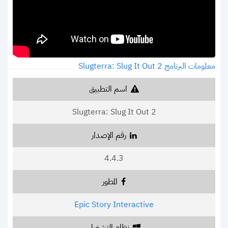
معلومات البرنامج Slugterra: Slug It Out 2‏
اسم التطبيق
Slugterra: Slug It Out 2‏
رقم الإصدار
4.4.3
المطور
Epic Story Interactive
نظام التشغيل