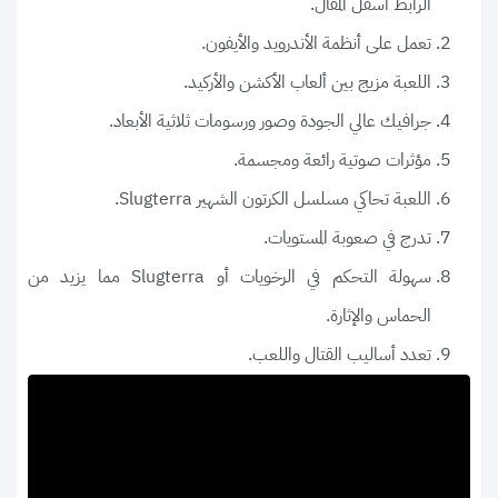
الرابط أسفل المقال.
تعمل على أنظمة الأندرويد والأيفون.
اللعبة مزيج بين ألعاب الأكشن والأركيد.
جرافيك عالي الجودة وصور ورسومات ثلاثية الأبعاد.
مؤثرات صوتية رائعة ومجسمة.
اللعبة تحاكي مسلسل الكرتون الشهير Slugterra.
تدرج في صعوبة المستويات.
سهولة التحكم في الرخويات أو Slugterra مما يزيد من
الحماس والإثارة.
تعدد أساليب القتال واللعب.