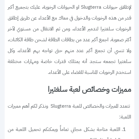
لإطلاق حيوانات Slugterra او الحيوانات الرخوية، عليك بتجميع أكبر
قدر من هذه الرخويات والدخول في معاك مع الأعداء عن طريق إطلاق
الرخويات سلغتيرا لتدمير الأعداء، ومن ثم الانتقال من مستوي لآخر
أكثر صعوبة. اجمع أكبر عدد من بطاقات الطاقة لشحن طاقة الكائنات،
ولا تنسي أن تجمع أكبر عدد منهم حتى تواجه بهم الأعداء، وكل
سلغتيرا تجمعه ستجد أنه يمتلك قدرات خاصة ومهارات مختلفة
استخدم الرخويات المناسبة للقضاء على الأعداء.
مميزات وخصائص لعبة سلغتيرا
تتعدد المميزات والخصائص للعبة Slugterra ونذكر لكم أهم مميزات
اللعبة:
اللعبة متاحة بشكل مجاني تماماً ويمكنكم تحميل اللعبة من