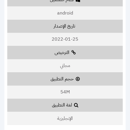
android
تاريخ الإصدار
2022-01-25
الترخيص
مجاني
حجم التطبيق
54M
لغة التطبيق
الإنجليزية