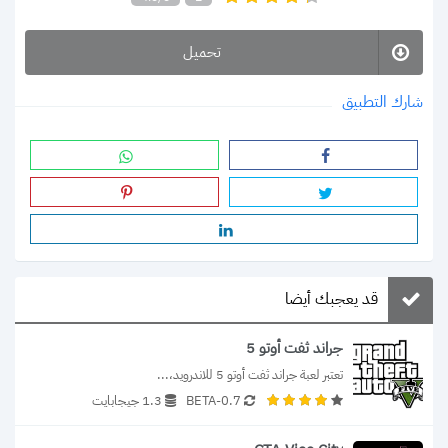
تحميل
شارك التطبيق
قد يعجبك أيضا
جراند ثفت أوتو 5
تعتبر لعبة جراند ثفت أوتو 5 للاندرويد،...
0.7-BETA
1.3 جيجابايت