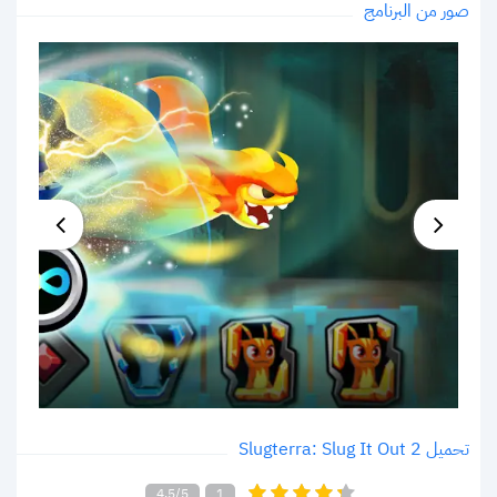
صور من البرنامج
تحميل Slugterra: Slug It Out 2‏
4.5/5
1