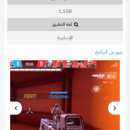
1.1GB
لغة التطبيق
الإنجليزية
صور من البرنامج