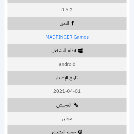
0.5.2
المطور
MADFINGER Games
نظام التشغيل
android
تاريخ الإصدار
2021-04-01
الترخيص
مجاني
حجم التطبيق