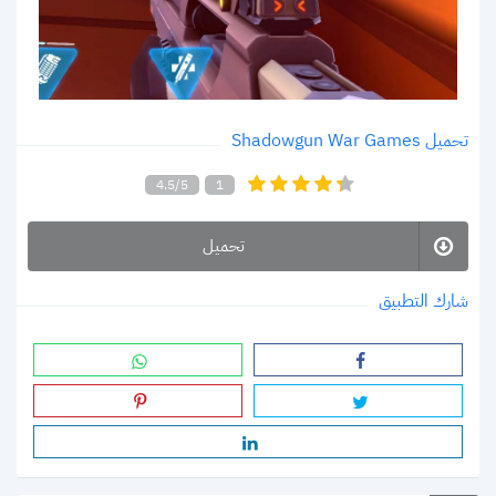
تحميل Shadowgun War Games
4.5/5
1
تحميل
شارك التطبيق