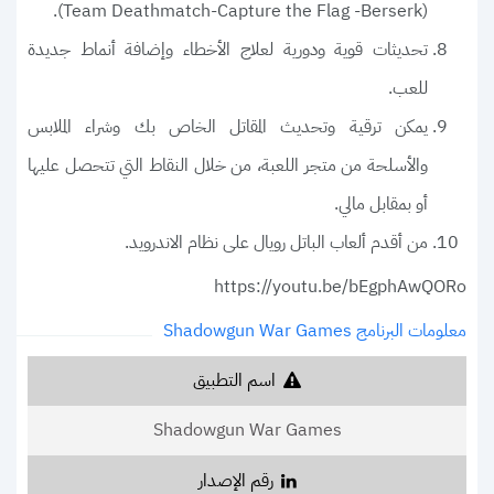
(Team Deathmatch-Capture the Flag -Berserk).
تحديثات قوية ودورية لعلاج الأخطاء وإضافة أنماط جديدة
للعب.
يمكن ترقية وتحديث المقاتل الخاص بك وشراء الملابس
والأسلحة من متجر اللعبة، من خلال النقاط التي تتحصل عليها
أو بمقابل مالي.
من أقدم ألعاب الباتل رويال على نظام الاندرويد.
https://youtu.be/bEgphAwQORo
معلومات البرنامج Shadowgun War Games
اسم التطبيق
Shadowgun War Games
رقم الإصدار