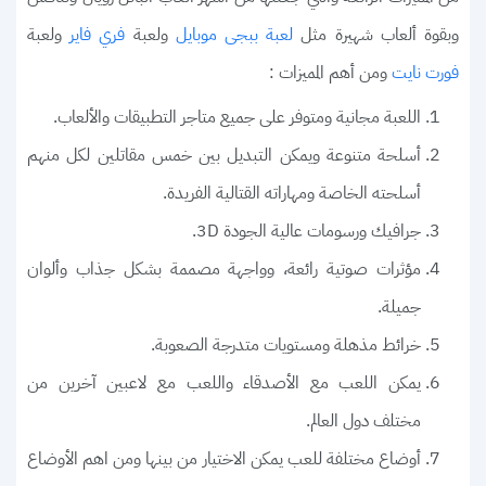
وبقوة ألعاب شهيرة مثل
ولعبة
ولعبة
لعبة ببجى موبايل
فري فاير
ومن أهم المميزات :
فورت نايت
اللعبة مجانية ومتوفر على جميع متاجر التطبيقات والألعاب.
أسلحة متنوعة ويمكن التبديل بين خمس مقاتلين لكل منهم
أسلحته الخاصة ومهاراته القتالية الفريدة.
جرافيك ورسومات عالية الجودة 3D.
مؤثرات صوتية رائعة، وواجهة مصممة بشكل جذاب وألوان
جميلة.
خرائط مذهلة ومستويات متدرجة الصعوبة.
يمكن اللعب مع الأصدقاء واللعب مع لاعبين آخرين من
مختلف دول العالم.
أوضاع مختلفة للعب يمكن الاختيار من بينها ومن اهم الأوضاع