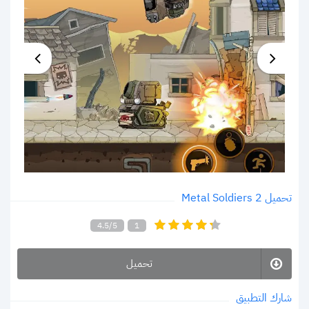
تحميل Metal Soldiers 2
4.5/5
1
تحميل
شارك التطبيق