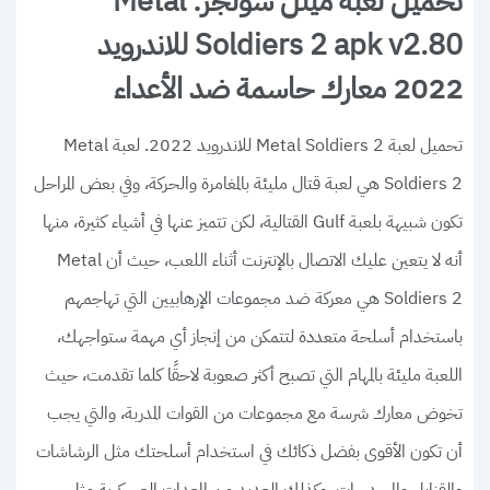
تحميل لعبة ميتل سولجر: Metal
Soldiers 2 apk v2.80 للاندرويد
2022 معارك حاسمة ضد الأعداء
تحميل لعبة Metal Soldiers 2 للاندرويد 2022. لعبة Metal
Soldiers 2 هي لعبة قتال مليئة بالمغامرة والحركة، وفي بعض المراحل
تكون شبيهة بلعبة Gulf القتالية، لكن تتميز عنها في أشياء كثيرة، منها
أنه لا يتعين عليك الاتصال بالإنترنت أثناء اللعب، حيث أن Metal
Soldiers 2 هي معركة ضد مجموعات الإرهابيين التي تهاجمهم
باستخدام أسلحة متعددة لتتمكن من إنجاز أي مهمة ستواجهك،
اللعبة مليئة بالمهام التي تصبح أكثر صعوبة لاحقًا كلما تقدمت، حيث
تخوض معارك شرسة مع مجموعات من القوات المدربة، والتي يجب
أن تكون الأقوى بفضل ذكائك في استخدام أسلحتك مثل الرشاشات