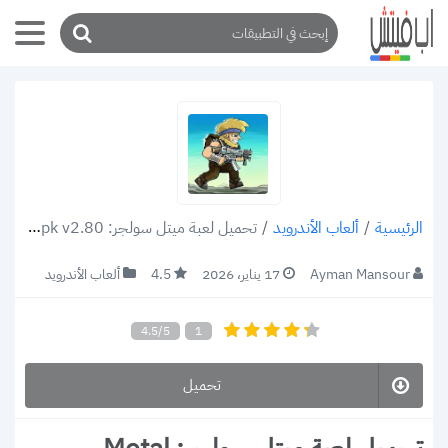
/
ألعاب الأندرويد
/
تحميل لعبة ميتل سولجر: Metal Soldiers 2 apk v2.80 للاندرويد 2022 معارك حاسمة ضد الأعداء
الرئيسية
Ayman Mansour
17 يناير، 2026
4.5
ألعاب الأندرويد
4.5/5
1
تحميل