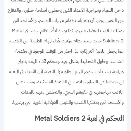
داخل اللعبة، ومواجهة الأعداء الذين يحملون أسلحة خطيرة، والدفاع
عن النفس يجب أن يتم باستخدام مهارات الجسم، والأسلحة التي
يمتلك اللاعب للقضاء عليهم، كما يوجد أيضًا نظام جديد في Metal
Soldiers 2 حيث يوجد نظام مؤقت لأداء المهام المطلوبة من اللاعب،
مما يجعل اللعبة أكثر إثارة، لذا احذر من المؤقت الموجود في مقدمة
الشاشة، وحاول التخطيط بشكل جيد ومحكم لأداء المهمة بنجاح
وبراعة، يجب أداء جميع المهام المطلوبة في اللعبة، لأن الأعداء في اللعبة
لن يتوقفوا عن اللحاق باللاعب في القاعدة العسكرية، ويجب على
اللاعب مهاجمتهم في مقرهم السري، والتخلص منهم بالمعدات
والأسلحة التي يمتلكها اللاعب والملابس الفولاذية القوية التي يرتديها.
التحكم في لعبة Metal Soldiers 2