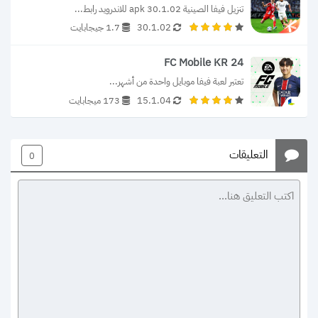
تنزيل فيفا الصينية 30.1.02 apk للاندرويد رابط...
30.1.02
1.7 جيجابايت
FC Mobile KR 24
تعتبر لعبة فيفا موبايل واحدة من أشهر...
15.1.04
173 ميجابايت
التعليقات
0