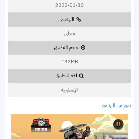
2022-01-30
الترخيص
مجاني
حجم التطبيق
132MB
لغة التطبيق
الإنجليزية
صور من البرنامج