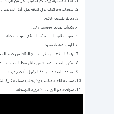
اللعبة مجانية، ويمكنكم تحميلها الآن من الرابط أسف
رسومات وجرافيك عالي الدقة يظهر أدق التفاصيل.
مناظر طبيعية خلابة.
مؤثرات صوتية مجسمة رائعة.
تجربة إطلاق النار محاكية للواقع بصورة مذهلة.
إثارة ومتعة بلا حدود.
ترقية السلاح من خلال تجميع النقاط من صيد الحيو
يمكن اللعب 1 ضد 1 من خلال نمط اللعب الجماعي لمزيد من الإثارة.
تساعد اللعبة على زيادة التركيز إلى أقصي درجة.
مساحة اللعبة مناسب ولا يتطلب مساحة كبيرة للتث
متوافقة مع الهواتف الاندرويد المتوسطة.