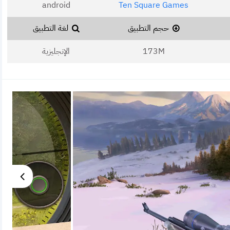
android
Ten Square Games
حجم التطبيق
لغة التطبيق
173M
الإنجليزية