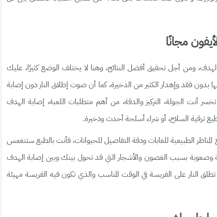
أيفون مجانًا
الهدف، ومن أجل تحقيق أفضل النتائج، وهنا لا يختلف الوضع كثيرًا، عليك
ا بدون فقد وإهدار الكثير من الذخيرة، كما أن صوت إطلاق النار دون إصابة
تخسر أنت الجولة، التركيز والدقة، من أهم متطلبات اللعبة، إصابة الهدف
طيع ترقية السلاح، أو شراء أسلحة أحدث وذخيرة.
المناظر الطبيعية للغابات ودقة التفاصيل للحيوانات، فأنت بالطبع ستنغمس
 حماسة وصعوبة بسبب الغصون والأشجار التي قد تحول بينك وبين إصابة الهدف
طلق النار على الفريسة في الوقت المناسب والذي تكون فيه الفريسة مهيئة