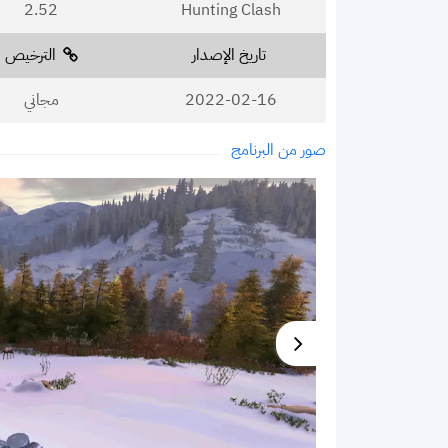
2.52
Hunting Clash
تاريخ الإصدار
الترخيص
2022-02-16
مجاني
صور من البرنامج