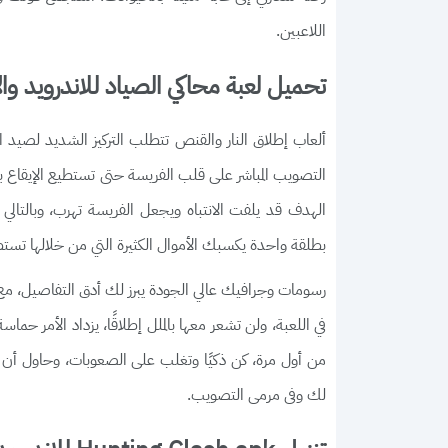
اللاعبين.
تحميل لعبة محاكي الصياد للاندرويد وال
ألعاب إطلاق النار والقنص تتطلب التركيز الشديد لصيد 
التصويب المباشر على قلب الفريسة حتى تستطيع الإيقاع به
الهدف قد يلفت الانتباه ويجعل الفريسة تهرب، وبالتالي 
بطلقة واحدة يكسبك الأموال الكثيرة التي من خلالها تست
رسومات وجرافيك عالي الجودة يبرز لك أدق التفاصيل، مع 
في اللعبة، ولن تشعر معها بالملل إطلاقًا، يزداد الأمر
من أول مرة، كن ذكيًا وتغلب على الصعوبات، وحاول أن ت
لك وفى مرمى التصويب.