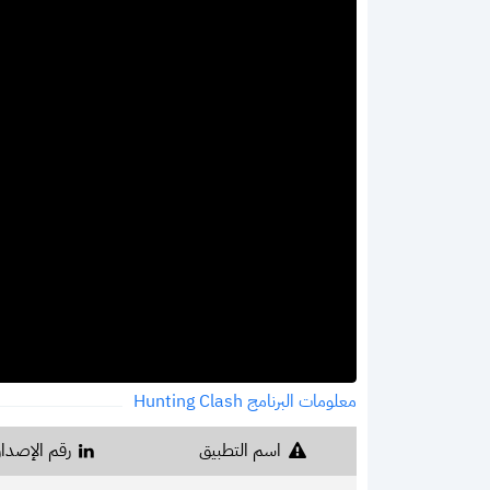
معلومات البرنامج Hunting Clash
اسم التطبيق
رقم الإصدار