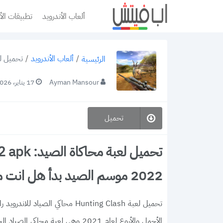
ألعاب الأندرويد
تطبيقات الأ
/
ألعاب الأندرويد
/
تحميل لعبة محاكاة الصيد:  apk
الرئيسية
Ayman Mansour
17 يناير، 2026
تحميل
2022 موسم الصيد بدأ هل انت مستعد؟
الأجمل والأروع لعام 2021 وهى لعب