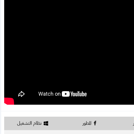
المطور
نظام التشغيل