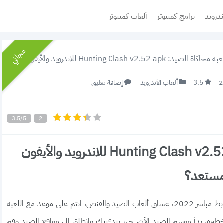
ندرويد
برامج كمبيوتر
ألعاب كمبيوتر
مجاني
Hunting Clash v2.52 للاندرويد والأيفون 2022 موسم الصيد بدأ هل انت مستعد؟
3.5
ألعاب الأندرويد
إضافة تعليق
3.5/5
2
تحميل لعبة محاكاة الصيد: Hunting Clash v2.52 apk للاندرويد والأيفون
تحميل لعبة Hunting Clash محاكي الصياد للاندرويد رابط مباشر 2022، عشاق ألعاب الصيد والقنص، انتم على موعد مع اللعبة
ة محاكي الصياد الخطيرة، بدأ موسم الصيد الآن، جهز بندقيتك وانطلق إلى مواقع الصيد وقم