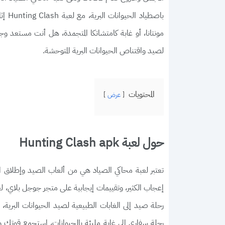
باصطي
مونتانا، أو غابة كامتشاتكا المتجمدة، هل أنت مستعد و
لصيد واقتناص الحيوانات البرية المتوحشة.
المحتويات
عرض
حول لعبة Hunting Clash apk
إعجاب الكثير، وتقييمات إيجابية على متجر جوجل بلاي، لعب
رحلة صيد إلى الغابات الطبيعية لصيد الحيوانات البري
رحلة سفاري إلى غابة مليئة بالحيوانات، استجمع قوتك