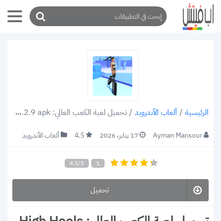
/
ألعاب الأندرويد
/
تحميل لعبة الكعب العالي: High Heels v3.2.9 apk احدث إصدار 2022 (رابط مباشر)
الرئيسية
Ayman Mansour
17 يناير، 2026
4.5
ألعاب الأندرويد
4.5/5
1
تحميل