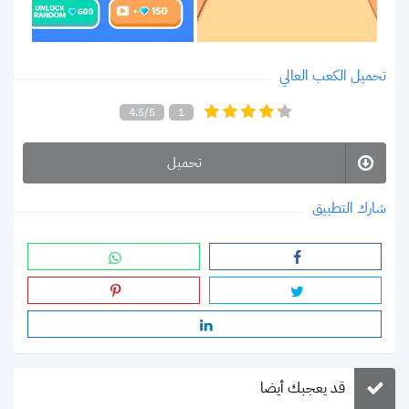
تحميل الكعب العالي
4.5/5
1
تحميل
شارك التطبيق
قد يعجبك أيضا