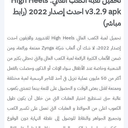
تحميل لعبة الكعب العالي: High Heels
v3.2.9 apk احدث إصدار 2022 (رابط
مباشر)
تحميل لعبة الكعب العالي High Heels للاندرويد والايفون احدث
إصدار 2022، لا شك أن ألعاب شركة
ممتعة ورائعة، ومن
Zynga
ضمن الألعاب الكثيرة الرائعة لعبة الكعب العالي والتي تحظي بكثير من
الشعبية وخاصة عند الأطفال سواء الإناث أو الذكور، وحصلت بالفعل
أكثر من 50 مليون عملية تنزيل في أحد المتاجر الرسمية لعبة مختلفة
وممتعة لقتل بعض الوقت و الحصول على المتعة بينما تتمشى بكعوب
عالية حتى تستطيع اختيار العقبات التي من خلال أن يكون طول
الكعوب اعلى من الحوائط و العقبات التي تعمل على تكسير الكعب
وتجميع الجواهر والنقاط للوصول إلى نقطة النهاية دون الوقوع