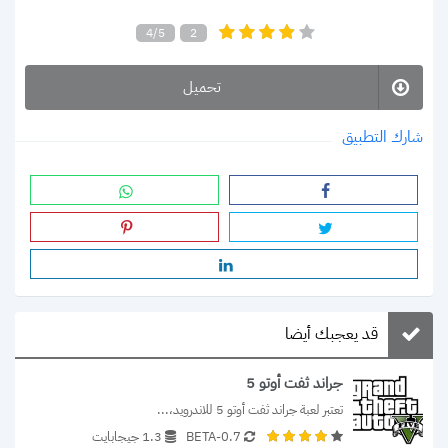
4/5
2
تحميل
شارك التطبيق
قد يعجبك أيضا
جراند ثفت أوتو 5
تعتبر لعبة جراند ثفت أوتو 5 للاندرويد،...
0.7-BETA
1.3 جيجابايت