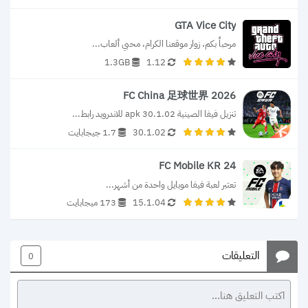
GTA Vice City
مرحباً بكم، زوار موقعنا الكرام، محبي ألعاب...
1.3GB
1.12
FC China 足球世界 2026
تنزيل فيفا الصينية 30.1.02 apk للاندرويد رابط...
30.1.02
1.7 جيجابايت
FC Mobile KR 24
تعتبر لعبة فيفا موبايل واحدة من أشهر...
15.1.04
173 ميجابايت
التعليقات
0