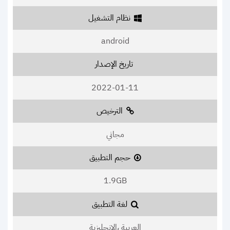
نظام التشغيل
android
تاريخ الإصدار
2022-01-11
الترخيص
مجاني
حجم التطبيق
1.9GB
لغة التطبيق
العربية ،الإنجليزية