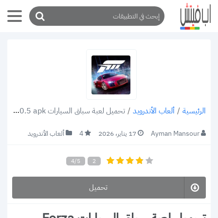
/
ألعاب الأندرويد
/
تحميل لعبة سباق السيارات Forza Street v40.0.5 apk للأندرويد أكتشف المؤمرة الخفية 2022 (رابط مباشر)
الرئيسية
Ayman Mansour
17 يناير، 2026
4
ألعاب الأندرويد
4/5
2
تحميل