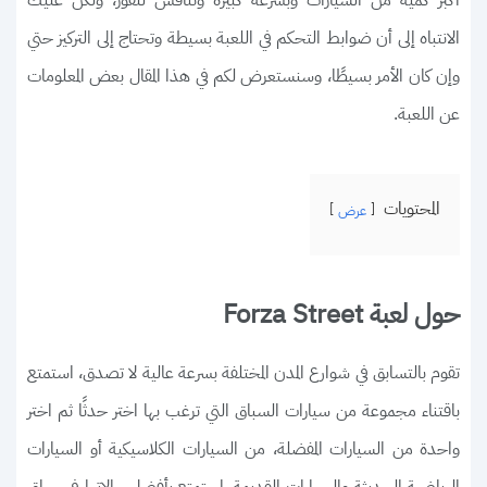
أكبر كمية من السيارات وبسرعة كبيرة وتنافس للفوز، ولكن عليك
الانتباه إلى أن ضوابط التحكم في اللعبة بسيطة وتحتاج إلى التركيز حتي
وإن كان الأمر بسيطًا، وسنستعرض لكم في هذا المقال بعض المعلومات
عن اللعبة.
المحتويات
عرض
حول لعبة Forza Street
تقوم بالتسابق في شوارع المدن المختلفة بسرعة عالية لا تصدق، استمتع
باقتناء مجموعة من سيارات السباق التي ترغب بها اختر حدثًا ثم اختر
واحدة من السيارات المفضلة، من السيارات الكلاسيكية أو السيارات
الرياضية الحديثة والسيارات القديمة، استمتع بأفضل حالاتها في سباق