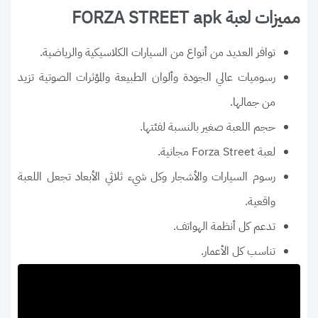
مميزات لعبة FORZA STREET apk
توافر العديد من أنواع من السيارات الكلاسيكية والرياضية.
رسوميات عالي الجودة وألوان الطبيعة والمؤثرات الصوتية تزيد
من جمالها.
حجم اللعبة صغير بالنسبة لفئتها.
لعبة Forza Street مجانية.
رسوم السيارات والأشجار وكل شيء ثلاثي الأبعاد تجعل اللعبة
واقعية.
تدعم كل أنظمة الهواتف.
تناسب كل الأعمار.