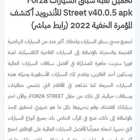
تحميل لعبة سباق السيارات Forza
Street v40.0.5 apk للأندرويد أكتشف
المؤمرة الخفية 2022 (رابط مباشر)
لجميع محبي سباق السيارات وامتلاك أكبر عدد من السيارات الرياضية
القديمة والحديثة بالإضافة إلى السيارات الفاخرة الكلاسيكية، لعبة
فورزا ستريت جاهزة للمشاركة في أفضل سباقات السيارات العالمية
وستكون أحد الفائزين، وتقدم لك السيارات الأسطورية وحركة هذه
السيارات السريعة كما تشاهد في الأفلام التي تتضمن مطاردات
وسباقات خيالية، كل ذلك من خلال FORZA STREET، والآن اختر
سياراتك المفضلة، وقم بتجهيزها بكل ما هو ضروري لتحقيق المجد
بالإضافة إلى ذلك، ضع في المرآب الخاص بك جميع أنواع السيارات
التي تحبها، اجعله معرضًا لأفضل السيارات العالمية على الإطلاق اجمع