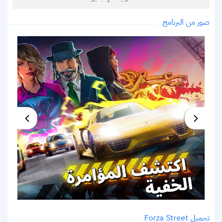
صور من البرنامج
تحميل Forza Street