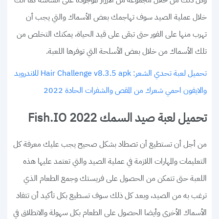
خلال عملية الصيد سوف تهاجمك بعض الأسماك والتي يجب أن
تهرب منها على الفور حتى تبقى على قيد الحياة، يمكنك التخلص من
تلك الأسماك من خلال بعض الأسلحة التي توفرها اللعبة.
تحميل لعبة تحدي الشعر: Hair Challenge v8.3.5 apk للاندرويد
والايفون احمي شعرك من المقص والشفرات الحادة 2022
تحميل لعبة صيد السمك Fish.IO 2022
من أجل أن تستطيع أن تصطاد بشكل صحيح يجب عليك معرفة كل
التعليمات والمهارات اللازمة في عملية الصيد والتي تعتمد عليها هذه
اللعبة حتى تتمكن من الحصول على فريستك وجمع الطعام الذي
ترغب به من الصيد، وبعد كل ذلك سوف تسطيع بكل تأكيد أن تتفاد
الأسماك الأخرى وأيضا الحصول على الطعام بكل سهولة والانطلاق في