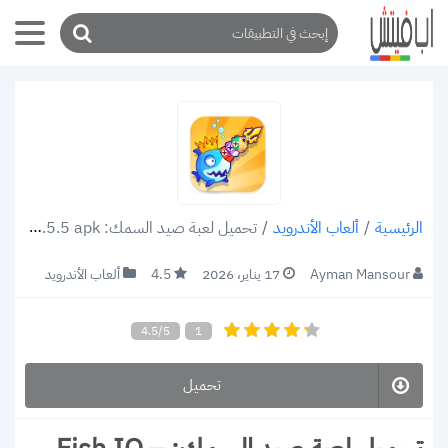
/
ألعاب الأندرويد
/
تحميل لعبة صيد السمك: Fish.IO – Hungry Fish v1.5.5 apk اللعبة الأكثر إثارة في صيد السمك للاندرويد 2022
الرئيسية
Ayman Mansour
17 يناير، 2026
4.5
ألعاب الأندرويد
4.5/5
1
تحميل