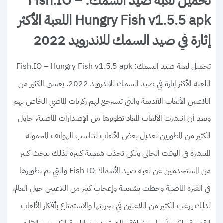
تحميل لعبة صيد السمك: Fish.IO –
Hungry Fish v1.5.5 apk اللعبة الأكثر
إثارة في صيد السمك للاندرويد 2022
تحميل لعبة صيد السمك: Fish.IO – Hungry Fish v1.5.5 apk
اللعبة الأكثر إثارة في صيد السمك للاندرويد 2022. يعشق الكثير من
اللاعبين الألعاب القديمة والتي تسترجع لهم زكريات الماضي الخاص بهم
وبعد أن انتشرت الألعاب المعاد تطويرها من الإصدارات الماضية، حاول
الكثير من المطورين تعديل بعض الألعاب لتناسب الهواتف المحمولة
المنتشرة في الوقت الحالي ولكي تجذب شعبية كبيرة لذلك يبحث كثير
من المستخدمين عن لعبة صيد الأسماك Fish IO والتي تم تطويرها
في الفترة الماضية وحظت بشعبية وإعجاب كثير من اللاعبين حول العالم،
لذلك يرغب الكثير من اللاعبين في تجربتها والاستمتاع بأفكار الألعاب