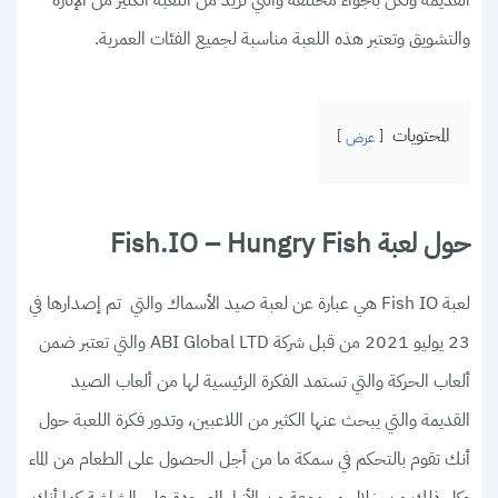
القديمة ولكن بأجواء مختلفة والتي تزيد من اللعبة الكثير من الإثارة
والتشويق وتعتبر هذه اللعبة مناسبة لجميع الفئات العمرية.
المحتويات
عرض
حول لعبة Fish.IO – Hungry Fish
لعبة Fish IO هي عبارة عن لعبة صيد الأسماك والتي تم إصدارها في
23 يوليو 2021 من قبل شركة ABI Global LTD والتي تعتبر ضمن
ألعاب الحركة والتي تستمد الفكرة الرئيسية لها من ألعاب الصيد
القديمة والتي يبحث عنها الكثير من اللاعبين، وتدور فكرة اللعبة حول
أنك تقوم بالتحكم في سمكة ما من أجل الحصول على الطعام من الماء
وكل ذلك من خلال مجموعة من الأزرار الموجودة على الشاشة كما أنك