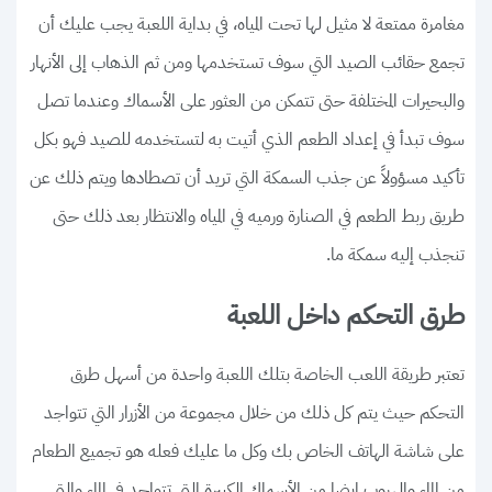
مغامرة ممتعة لا مثيل لها تحت المياه، في بداية اللعبة يجب عليك أن
تجمع حقائب الصيد التي سوف تستخدمها ومن ثم الذهاب إلى الأنهار
والبحيرات المختلفة حتى تتمكن من العثور على الأسماك وعندما تصل
سوف تبدأ في إعداد الطعم الذي أتيت به لتستخدمه للصيد فهو بكل
تأكيد مسؤولاً عن جذب السمكة التي تريد أن تصطادها ويتم ذلك عن
طريق ربط الطعم في الصنارة ورميه في المياه والانتظار بعد ذلك حتى
تنجذب إليه سمكة ما.
طرق التحكم داخل اللعبة
تعتبر طريقة اللعب الخاصة بتلك اللعبة واحدة من أسهل طرق
التحكم حيث يتم كل ذلك من خلال مجموعة من الأزرار التي تتواجد
على شاشة الهاتف الخاص بك وكل ما عليك فعله هو تجميع الطعام
من الماء والهروب ايضا من الأسماك الكبيرة التي تتواجد في الماء والتي