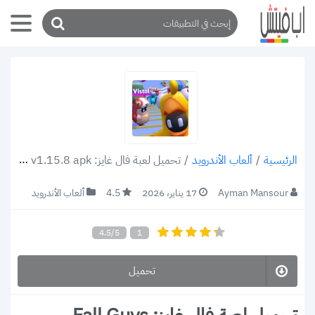
/
ألعاب الأندرويد
/
تحميل لعبة فال غايز: Fall Guys v1.15.8 apk للاندرويد والكمبيوتر أحدث إصدار 2021 (رابط مباشر)
الرئيسية
Ayman Mansour
17 يناير، 2026
4.5
ألعاب الأندرويد
4.5/5
1
تحميل