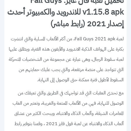
تحميل لعبة فال غايز: Fall Guys
v1.15.8 apk للاندرويد والكمبيوتر أحدث
إصدار 2021 (رابط مباشر)
لعبة Fall Guys 2021 apk، من أكثر الألعاب المسلية والتي انتشرت
بكثرة على الهواتف الذكية الاندرويد والآيفون هذه الفترة، ويطلق عليها
لعبة سقوط الرجال، وهى عبارة عن مجموعة من الشخصيات المتحركة
التي تتواجد على منصة مرتفعة، والتي يجب عليك حمايتهم من
السقوط لأطول فترة ممكنة حتى الوصول إلى النهاية.
مع تحدى العقبات التي قد تواجهك في الطريق والتي تعيقك من
الوصول للنهاية، فهي من الألعاب الممتعة والغريبة، وتعتبر من الغاب
المغامرات الشيقة، وألعاب الذكاء والانتباه، ويبحث الكثير من عشاق
ألعاب الذكاء والانتباه عن لعبة فول فايز 2021 ، وقمنا بتوفير رابط