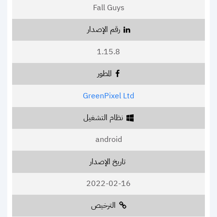
Fall Guys
رقم الإصدار
1.15.8
المطور
GreenPixel Ltd
نظام التشغيل
android
تاريخ الإصدار
2022-02-16
الترخيص