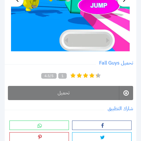
تحميل Fall Guys
4.5/5
1
تحميل
شارك التطبيق