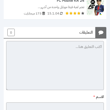
FC Mobile KR 24
تعتبر لعبة فيفا موبايل واحدة من أشهر...
15.1.04
173 ميجابايت
التعليقات
0
الاسم
*