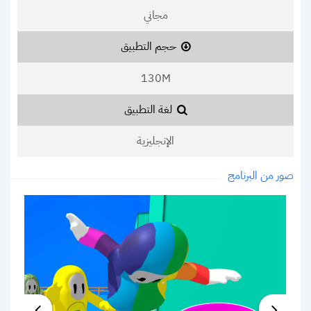
مجاني
حجم التطبيق
130M
لغة التطبيق
الإنجليزية
صور من البرنامج