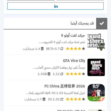
قد يعجبك أيضا
جراند ثفت أوتو 5
تعتبر لعبة جراند ثفت أوتو 5 للاندرويد،...
0.7-BETA
1.3 جيجابايت
GTA Vice City
مرحباً بكم، زوار موقعنا الكرام، محبي ألعاب...
1.3GB
1.12
FC China 足球世界 2026
تنزيل فيفا الصينية 30.1.02 apk للاندرويد رابط...
30.1.02
1.7 جيجابايت