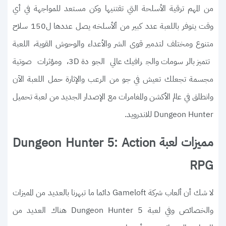
من المهم ترقية الأسلحة التي تقتنيها وكن مستعد للمواجهة في أي
وقت يتوفر باللعبة عدد كبير من ألأسلخه يصل عددها ل150 سلاح
متنوع ومختلف لتدمير قوى الشر والأعداء والوحوش القوية، اللعبة
تتميز بالرسومات والجرافيك عالي الجودة 3D، ومؤثرات صوتية
مجسمة تجعلك تعيش في جو من الرعب والإثارة حمل اللعبة الآن
وانطلق في عالم الأكشن والمغامرات مع الإصدار الجديد من لعبة تحميل
Dungeon Hunter للاندرويد.
مميزات لعبة
Dungeon Hunter 5: Action
RPG
لا شك أن ألعاب شركة Gameloft دائما ما تبهرنا بالعديد من المميزات
والخصائص وفي لعبة Dungeon Hunter 5 هناك العديد من