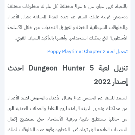
باللعبة، فهي عبارة عن 5 عوالم مختلفة كل عالم له مخلوقات مختلفة
ووحوش غريبة عليك السفر عبر هذه العوالم المختلفة وقتال الأعداء
والمخلوقات الشيطانية المخيفة والفوز في التحديات من خلال الأسلحة
الأسطورية التي يمكنك استخدامها وأهمها بالتأكيد السيف القوي.
تحميل لعبة Poppy Playtime: Chapter 2
تنزيل لعبة Dungeon Hunter 5 احدث
إصدار 2022
استعد للسفر عبر الخمس عوالم وقتال الأعداء والوحوش لطرد الأعداء
من مملكتك وتحرير المدينة الهادئة لربح النقاط والعملات المعدنية التي
من خلالها تستطيع تقوية وترقية الأسلحة، حتى تستطيع إكمال
التحديات القادمة التي تزداد فيها الخطورة وقوة هذه المخلوقات لذلك