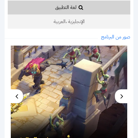
لغة التطبيق
الإنجليزية ،العربية
صور من البرنامج