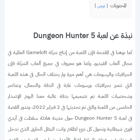
المحتويات
عرض
نبذة عن لعبة Dungeon Hunter 5
كما نوهنا في المقدمة فإن اللعبة من إنتاج شركة Gameloft العالمية في
مجال ألعاب الفيديو، وكما هو معروف في جميع ألعاب الشركة فإن
الجرافيك والرسومات هي أهم ميزة ولم يختلف الحال في هذه اللعبة
التي تتميز بجرافيك ورسومات غاية في الدقة والجمال، وعناصر
وشخصيات اللعبة تم تصميمها بدقة عالية معنا اليوم الإصدار
الخامس من اللعبة والتي تم تحديثها في 2 فبراير 2022، وتدور القصة
في لعبة Dungeon Hunter 5 حول مدينة هادئة سقطت في أيدي
قوى شيطانية وتحول كل شئ لظلام وانت البطل الخارق الذي تدخل