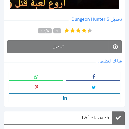
تحميل Dungeon Hunter 5
4.5/5
1
تحميل
شارك التطبيق
قد يعجبك أيضا