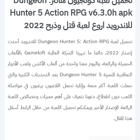
تحميل لعبة دونجيون هانتر: Dungeon
Hunter 5 Action RPG v6.3.0h apk
للاندرويد اروع لعبة قتل وذبح 2022
تحميل لعبة
للاندرويد أحدث
Dungeon Hunter 5: Action RPG
إصدار 2022، دائما ما تبهرنا الشركة العالمية Gameloft بالألعاب
الجميلة والرائعة، واليوم معنا واحدة من ألعاب الأكشن ولعب الأدوار
التعاقبية المتميزة Dungeon Hunter 5 بعد التحديثات الكثيرة والتي
جعلت اللعبة أكثر متعة وإثارة تجعل اللاعبون يرغبون في مواصلة
اللعب دون انقطاع، دعونا نتعرف على أهم مميزات وخصائص اللعبة
الرائعة الإصدار الأخير ويمكنكم تحميل اللعبة من خلال الرابط أسفل
هذا المقال.