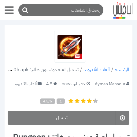
/
ألعاب الأندرويد
/
تحميل لعبة دونجيون هانتر: Dungeon Hunter 5 Action RPG v6.3.0h apk للاندرويد اروع لعبة قتل وذبح 2022
الرئيسية
Ayman Mansour
17 يناير، 2026
4.5
ألعاب الأندرويد
4.5/5
1
تحميل