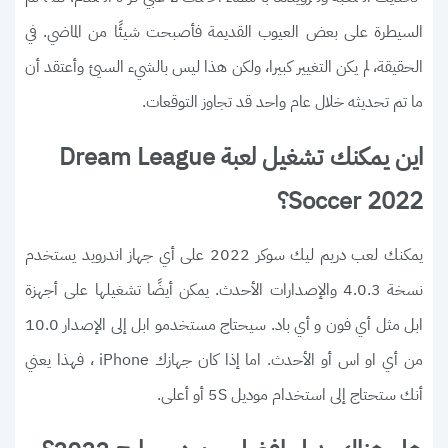
السيطرة على بعض العيوب القديمة فأصبحت شيئًا من الماضي. في
الحقيقة، لم يكن التغيير كبيرا، ولكن هذا ليس بالشيء السيئ وأعتقد أن
ما تم تحديثه خلال عام واحد قد تجاوز التوقعات.
اين يمكنك تشغيل لعبة Dream League
Soccer 2022؟
يمكنك لعب دريم ليك سوكر 2022 على أي جهاز اندرويد يستخدم
نسخة 4.0.3 والإصدارات الأحدث. يمكن أيضًا تشغيلها على أجهزة
ابل مثل أي فون و أي باد. سيحتاج مستخدمو ابل إلى الإصدار 10.0
من أي او اس أو الأحدث. اما إذا كان جهازك iPhone ، فهذا يعني
أنك ستحتاج إلى استخدام موديل 5S أو أعلى.