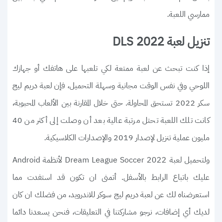
ممارسي اللعبة.
تنزيل لعبة DLS 2022
إذا كنت تبحث عن لعبة ممتعة لكي تلعبها على هاتفك أو جهازك
اللوحي وفي نفس الوقت مجانية وسهلة التحميل، فإن لعبة دريم ليج
سكر 2022 تستحق المحاولة. حتى خلال المقارنة بين الألعاب المحبوبة،
كانت تلك اللعبة تحتل مرتبة عالية بعد أن وصلت إلى أكثر من 40
مليون عملية تنزيل لإصدار 2019 والإصدارات الكلاسيكية.
ولتحميل لعبة Dream League Soccer 2022 لأنظمة Android
عليك باتباع الرابط بالأسفل. أتمنى ان تكون قد استفدت مما
استعرضناه لك عن لعبة دريم ليج سوكر للاندرويد، من فضلك ان كان
لديك أي إضافات، نرجو مشاركتنا في التعليقات، فنحن يسعدنا دائما