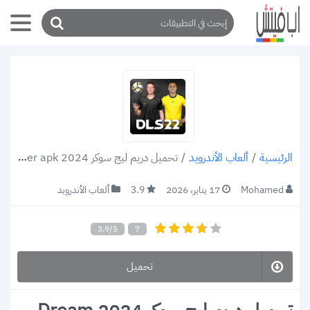
/
ألعاب الأندرويد
/
تحميل دريم ليج سوكر 2024 Dream League Soccer apk
الرئيسية
Mohamed
17 يناير، 2026
3.9
ألعاب الأندرويد
3.9/5
7
تحميل