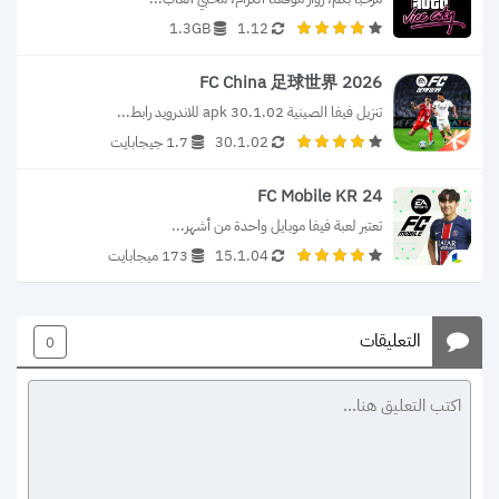
1.3GB
1.12
FC China 足球世界 2026
تنزيل فيفا الصينية 30.1.02 apk للاندرويد رابط...
30.1.02
1.7 جيجابايت
FC Mobile KR 24
تعتبر لعبة فيفا موبايل واحدة من أشهر...
15.1.04
173 ميجابايت
التعليقات
0