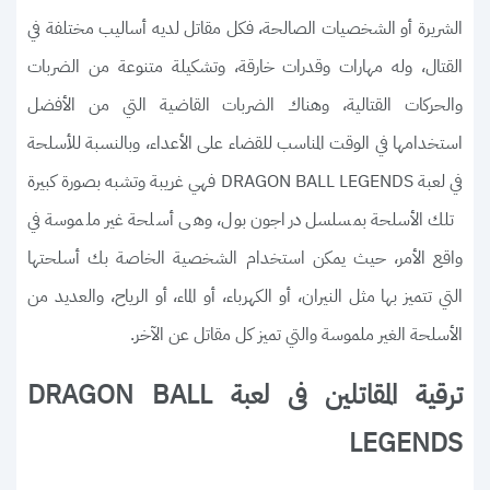
الشريرة أو الشخصيات الصالحة، فكل مقاتل لديه أساليب مختلفة في
القتال، وله مهارات وقدرات خارقة، وتشكيلة متنوعة من الضربات
والحركات القتالية، وهناك الضربات القاضية التي من الأفضل
استخدامها في الوقت المناسب للقضاء على الأعداء، وبالنسبة للأسلحة
في لعبة DRAGON BALL LEGENDS فهي غريبة وتشبه بصورة كبيرة
تلك الأسلحة بمسلسل دراجون بول، وهى أسلحة غير ملموسة في
واقع الأمر، حيث يمكن استخدام الشخصية الخاصة بك أسلحتها
التي تتميز بها مثل النيران، أو الكهرباء، أو الماء، أو الرياح، والعديد من
الأسلحة الغير ملموسة والتي تميز كل مقاتل عن الآخر.
ترقية المقاتلين فى لعبة DRAGON BALL
LEGENDS