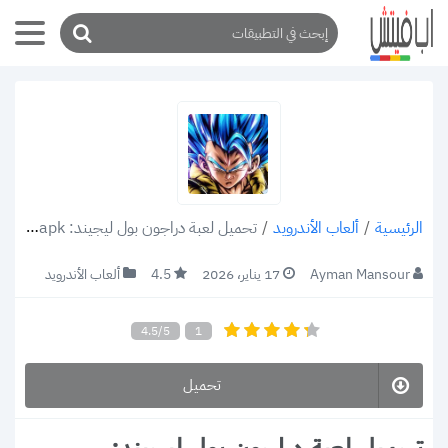
/
ألعاب الأندرويد
/
تحميل لعبة دراجون بول ليجيند: DRAGON BALL LEGENDS v3.12.0 apk للاندرويد 2022 (رابط مباشر)
الرئيسية
Ayman Mansour
17 يناير، 2026
4.5
ألعاب الأندرويد
4.5/5
1
تحميل