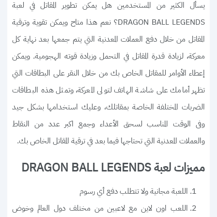
يسأل الكثير من المستخدمين هل يمكن تطوير المقاتل في لعبة
DRAGON BALL LEGENDS؟ نعم هذا متاح ويمكن تقوية وترقية
المقاتل من خلال دفع العملات المعدنية التي يتم جمعها بعد نهاية كل
معركة، لزيادة قدرة المقاتل في التحمل وزيادة قوته الهجومية. ويمكن
إعطاء الأوامر للمقاتل الخاص بك من خلال النقر على البطاقات التي
تظهر أمامك على شاشة الهاتف لتولى المعركة، وتمثل هذه البطاقات
الضربات المختلفة الخاصة بمقاتلك، وعليك استخدامها بشكل جيد
وفى الوقت المناسب لسحق الأعداء وجمع اكبر عدد من النقاط
والعملات المعدنية التي تحتاجها فيما بعد في ترقية المقاتل الخاص بك.
مميزات لعبة DRAGON BALL LEGENDS
اللعبة مجانية ولا تتطلب دفع أي رسوم
اللعب اون لاين مع لاعبين من مختلف دول العالم وخوض