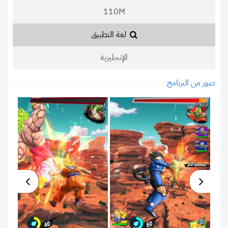
110M
لغة التطبيق
الإنجليزية
صور من البرنامج