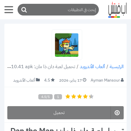
/
ألعاب الأندرويد
/
تحميل لعبة دان ذا مان: Dan the Man v1.10.41 apk للاندرويد رابط مباشر 2022
الرئيسية
Ayman Mansour
17 يناير، 2026
4.5
ألعاب الأندرويد
4.5/5
1
تحميل