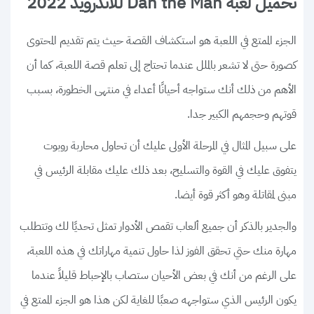
تحميل لعبة Dan the Man للاندرويد 2022
الجزء الممتع في اللعبة هو استكشاف القصة حيث يتم تقديم المحتوى
كصورة حتى لا تشعر بالملل عندما تحتاج إلى تعلم قصة اللعبة، كما أن
الأهم من ذلك أنك ستواجه أحيانًا أعداء في منتهى الخطورة، بسبب
قوتهم وحجمهم الكبير جدا.
على سبيل المثال في المرحلة الأولى عليك أن تحاول محاربة روبوت
يتفوق عليك في القوة والتسليح، بعد ذلك عليك مقابلة الرئيس في
مبنى لمقاتلة وهو أكثر قوة أيضا.
والجدير بالذكر أن جميع ألعاب تقمص الأدوار تمثل تحديًا لك وتتطلب
مهارة منك حتي تحقق الفوز لذا حاول تنمية مهاراتك في هذه اللعبة،
على الرغم من أنك في بعض الأحيان ستصاب بالإحباط قليلاً عندما
يكون الرئيس الذي ستواجهه صعبًا للغاية لكن هذا هو الجزء الممتع في