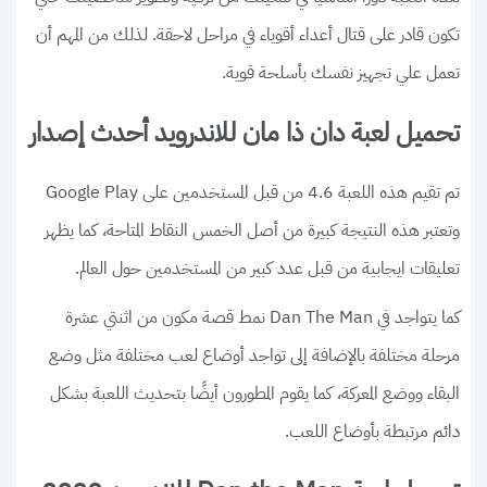
تكون قادر على قتال أعداء أقوياء في مراحل لاحقة. لذلك من المهم أن
تعمل علي تجهيز نفسك بأسلحة قوية.
تحميل لعبة دان ذا مان للاندرويد أحدث إصدار
تم تقيم هذه اللعبة 4.6 من قبل المستخدمين على Google Play
وتعتبر هذه النتيجة كبيرة من أصل الخمس النقاط المتاحة، كما يظهر
تعليقات ايجابية من قبل عدد كبير من المستخدمين حول العالم.
كما يتواجد في Dan The Man نمط قصة مكون من اثنتي عشرة
مرحلة مختلفة بالإضافة إلى تواجد أوضاع لعب مختلفة مثل وضع
البقاء ووضع المعركة، كما يقوم المطورون أيضًا بتحديث اللعبة بشكل
دائم مرتبطة بأوضاع اللعب.