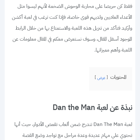
فقط كن حريصا على محاربة الوحوش الضخمة لأنهم ليسوا مثل
الأعداء العاديين ولديهم قوى خاصة، فإذا كنت ترغب في لعبة أكشن
وأركيد فتأكد من تنزيل هذه اللعبة والاستمتاع بها من خلال الرابط
الموجود أسفل المقال، وسوف نستعرض معكم في المقال معلومات عن
اللعبة وأهم مميزاتها.
المحتويات
عرض
نبذة عن لعبة Dan the Man
لعبة Dan The Man تندرج ضمن ألعاب تقمص الأدوار، حيث أنها
تحتوي علي مهام عديدة وعدة مراحل مع تواجد وضع القصة