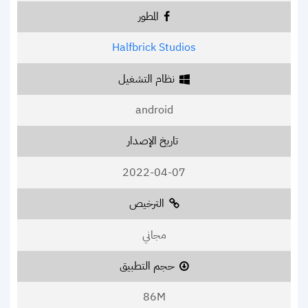
المطور
Halfbrick Studios
نظام التشغيل
android
تاريخ الإصدار
2022-04-07
الترخيص
مجاني
حجم التطبيق
86M