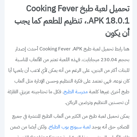
تحميل لعبة طبخ Cooking Fever
.APK 18.0.1، تنظيم المطعم كما يجب
أن يكون
هنا رابط تحميل لعبة طبخ Cooking Fever .APK أحدث إصدار
بحجم 230.04 ميجابايت. فهذه اللعبة تعتبر من الألعاب المناسبة
للبنات أكثر من البنين، على الرغم من أنه يمكن لأي لاعب أن يلعبها أيا
كان نوعه. فهي تعتمد على فكرة التنظيم وحسن الإدارة مثل ألعاب
طبخ أخرى غيرها كلعبة
. فكل ما تحتاجينه عزيزتي القارئة
مدرسة الطبخ
أن تحسنين التنظيم وترضين الزبائن.
يمكن تحميل لعبة طبخ من الكثير من ألعاب الطبخ المنتشرة في جميع
المصادر، حتى أنه يوجد
. ولكن أيضا من ضمن
لعبة سبونج بوب الطباخ