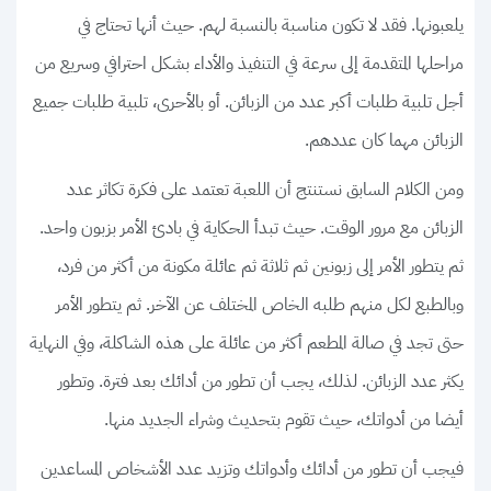
يلعبونها. فقد لا تكون مناسبة بالنسبة لهم. حيث أنها تحتاج في
مراحلها المتقدمة إلى سرعة في التنفيذ والأداء بشكل احترافي وسريع من
أجل تلبية طلبات أكبر عدد من الزبائن. أو بالأحرى، تلبية طلبات جميع
الزبائن مهما كان عددهم.
ومن الكلام السابق نستنتج أن اللعبة تعتمد على فكرة تكاثر عدد
الزبائن مع مرور الوقت. حيث تبدأ الحكاية في بادئ الأمر بزبون واحد.
ثم يتطور الأمر إلى زبونين ثم ثلاثة ثم عائلة مكونة من أكثر من فرد،
وبالطبع لكل منهم طلبه الخاص المختلف عن الآخر. ثم يتطور الأمر
حتى تجد في صالة المطعم أكثر من عائلة على هذه الشاكلة، وفي النهاية
يكثر عدد الزبائن. لذلك، يجب أن تطور من أدائك بعد فترة. وتطور
أيضا من أدواتك، حيث تقوم بتحديث وشراء الجديد منها.
فيجب أن تطور من أدائك وأدواتك وتزيد عدد الأشخاص المساعدين