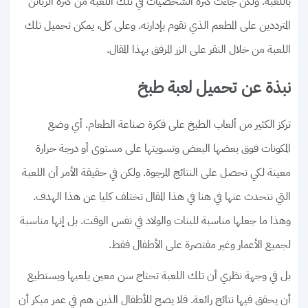
باللعبة. ولكن جاءت كثرة الشخصيات في تلك اللعبة من كثرة الزبائن
المترددين على المطعم الذي تقوم بإدارته. وعلى كل، يمكن تحميل تلك
اللعبة من خلال النقر على الزر المرفق بهذا المقال.
نبذة عن تحميل لعبة طبخ
تركز الكثير من ألعاب الطبخ على فكرة صناعة الطعام. أي وضع
المكونات فوق بعضها البعض وتسويتها على مستوى أو درجة حرارة
معينة لكي تحصل على النتائج المرجوة. ولكن في حقيقة الأمر أن اللعبة
التي نتحدث عنها في هنا في هذا المقال تختلف كليا عن هذا الهدف.
وهذا ما جعلها مناسبة للبنات والولاد في نفس الوقت. بل إنها مناسبة
لجميع الأعمار وغير مقتصرة على الأطفال فقط.
بل في وجهة نظري أن تلك اللعبة تحتاج سن معين يلعبها ويستطيع
أن يحقق فيها نتائج رائعة. فلا يصح للأطفال الذين هم في عمر مبكر أن