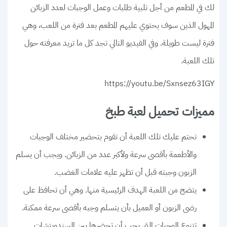
لك في المطعم من أجل تلبية طلبات وعمل الوجبات لعدد الزبائن
المهول الذين سوف يحتوي عليهم المطعم بعد فترة من اللعب، وهي
فترة ليست طويلة. وفي الفيديو التالي تجد كل ما تريد معرفته حول
تلك اللعبة.
https://youtu.be/Sxnsez63IGY
مميزات تحميل لعبة طبخ
تحتم عليك تلك اللعبة أن تقوم بتحضير مختلف الوجبات
والأطعمة بأقصى سرعة ولأكبر عدد من الزبائن. ويجب أن يسلم
الزبون وجبته قبل أن تظهر عليه علامات الغضب.
يتضح من اللعبة الهدف الرئيسية منها. وهي أن تحافظ على
رضى الزبون أو العميل بأن يتسلم وجبه بأقصى سرعة ممكنة.
تتنوع الوجبات التي يجب أن تحضرها بين السندويتشات