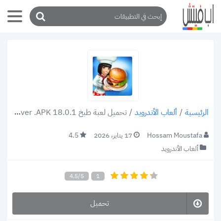
/
ألعاب الأندرويد
/
تحميل لعبة طبخ Cooking Fever .APK 18.0.1، تنظيم المطعم كما يجب أن يكون
الرئيسية
Hossam Moustafa
17 يناير، 2026
4.5
ألعاب الأندرويد
4.5/5
1
تحميل