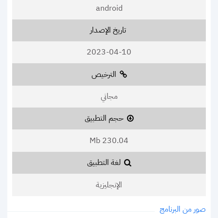
android
تاريخ الإصدار
2023-04-10
الترخيص
مجاني
حجم التطبيق
230.04 Mb
لغة التطبيق
الإنجليزية
صور من البرنامج