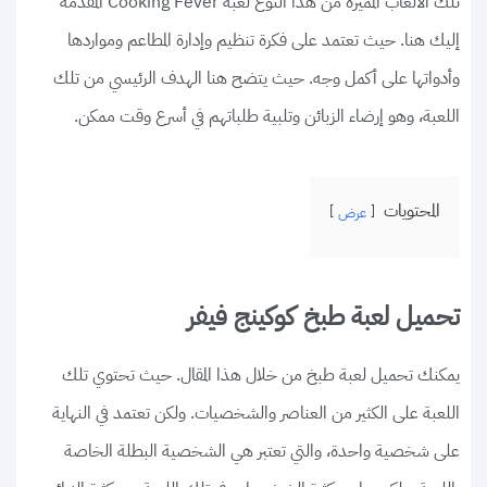
تلك الألعاب المميزة من هذا النوع لعبة Cooking Fever المقدمة
إليك هنا. حيث تعتمد على فكرة تنظيم وإدارة المطاعم ومواردها
وأدواتها على أكمل وجه. حيث يتضح هنا الهدف الرئيسي من تلك
اللعبة، وهو إرضاء الزبائن وتلبية طلباتهم في أسرع وقت ممكن.
المحتويات
عرض
تحميل لعبة طبخ كوكينج فيفر
يمكنك تحميل لعبة طبخ من خلال هذا المقال. حيث تحتوي تلك
اللعبة على الكثير من العناصر والشخصيات. ولكن تعتمد في النهاية
على شخصية واحدة، والتي تعتبر هي الشخصية البطلة الخاصة