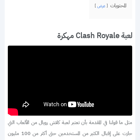
المحتويات
عرض
لعبة Clash Royale مهكرة
مثل ما قولنا في المقدمة بأن تعتبر لعبة كلاش رويال من الألعاب التي
حازت على إقبال الكثير من المستخدمين حتى أكثر من 100 مليون