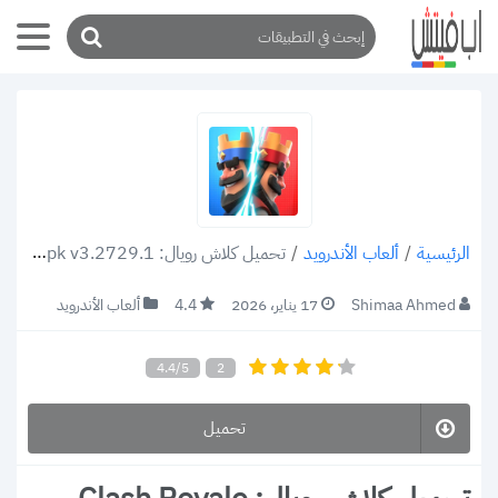
/
ألعاب الأندرويد
/
تحميل كلاش رويال: Clash Royale apk v3.2729.1 أفضل لعبة استراتيجية 2021 رابط مباشر
الرئيسية
Shimaa Ahmed
17 يناير، 2026
4.4
ألعاب الأندرويد
4.4/5
2
تحميل