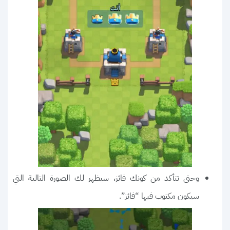
وحتى تتأكد من كونك فائز، سيظهر لك الصورة التالية التي
سيكون مكتوب فيها “فائز”.