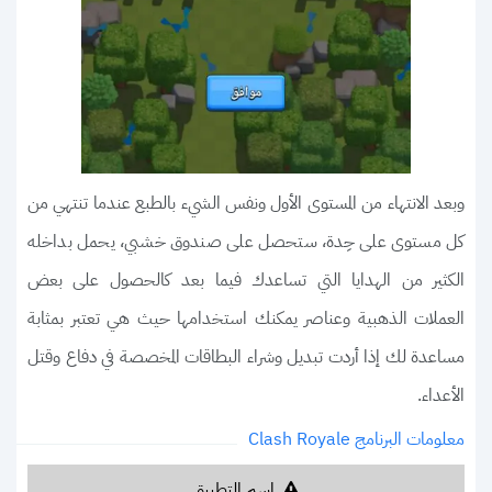
وبعد الانتهاء من المستوى الأول ونفس الشيء بالطبع عندما تنتهي من
كل مستوى على حِدة، ستحصل على صندوق خشبي، يحمل بداخله
الكثير من الهدايا التي تساعدك فيما بعد كالحصول على بعض
العملات الذهبية وعناصر يمكنك استخدامها حيث هي تعتبر بمثابة
مساعدة لك إذا أردت تبديل وشراء البطاقات المخصصة في دفاع وقتل
الأعداء.
معلومات البرنامج Clash Royale
اسم التطبيق