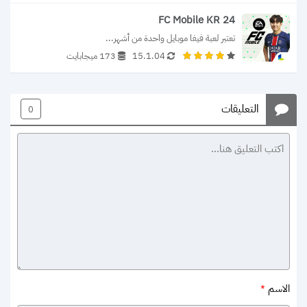
FC Mobile KR 24
تعتبر لعبة فيفا موبايل واحدة من أشهر...
15.1.04
173 ميجابايت
التعليقات
0
الاسم
*