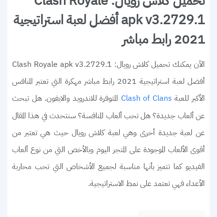
تحميل كلاش رويال: Clash Royale
apk v3.2729.1 أفضل لعبة استراتيجية
2021 رابط مباشر
الآن يمكنك تحميل كلاش رويال: Clash Royale apk v3.2729.1
أفضل لعبة استراتيجية 2021 رابط مباشر مهكرة التي تعتبر المنافس
الأكبر للعبة
المتوفرة للاندرويد والايفون. هل تبحث
Clash of Clans
عن ألعاب جديدة؟ هل تحب ألعاب المنافسة؟ سنتحدث في هذا المقال
عن لعبة جديدة أخرى وهي لعبة كلاش رويال حيث هي تعتبر من
أقوى الألعاب الموجودة على المتجر اليوم وبالأخص التي من نوع ألعاب
الفيديو كما تتميز بأنها مناسبة لجميع الأشخاص التي تحب محاربة
الأعداء فهي تعتمد على نمط الاستراتيجية.