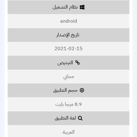
نظام التشغيل
android
تاريخ الإصدار
2021-02-15
الترخيص
مجاني
حجم التطبيق
8.9 ميجا بايت
لغة التطبيق
العربية