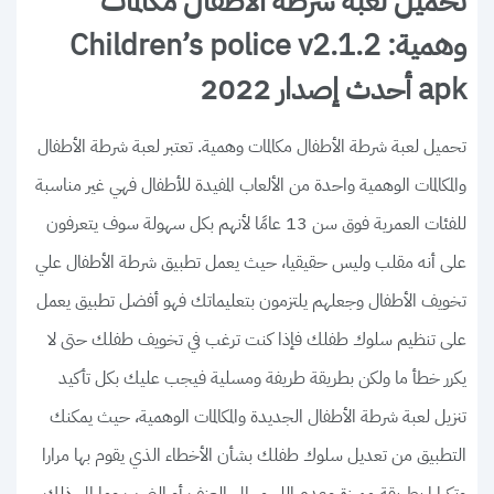
تحميل لعبة شرطة الأطفال مكالمات
وهمية: Children’s police v2.1.2
apk أحدث إصدار 2022
تحميل لعبة شرطة الأطفال مكالمات وهمية. تعتبر لعبة شرطة الأطفال
والمكالمات الوهمية واحدة من الألعاب المفيدة للأطفال فهي غير مناسبة
للفئات العمرية فوق سن 13 عامًا لأنهم بكل سهولة سوف يتعرفون
على أنه مقلب وليس حقيقيا، حيث يعمل تطبيق شرطة الأطفال علي
تخويف الأطفال وجعلهم يلتزمون بتعليماتك فهو أفضل تطبيق يعمل
على تنظيم سلوك طفلك فإذا كنت ترغب في تخويف طفلك حتى لا
يكرر خطأ ما ولكن بطريقة طريفة ومسلية فيجب عليك بكل تأكيد
تنزيل لعبة شرطة الأطفال الجديدة والمكالمات الوهمية، حيث يمكنك
التطبيق من تعديل سلوك طفلك بشأن الأخطاء الذي يقوم بها مرارا