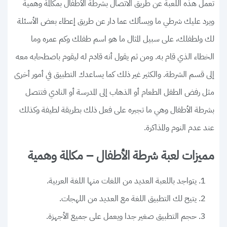
تعمل هذه اللعبة عن طريق الاتصال بشرطة الأطفال بمكالمة وهمية
ويرد عليك شرطي ما ويسألك عما دار عن طريق إعطاء بعض الأسئلة
لك ولطفلك، على سبيل المثال ما هو اسم طفلك وكم عمره وما
الخطاء الذي قام به. ومن ثم يقول أنه قادم له ليقوم باصطحابه معه
إلى قسم الشرطة. والكثير غير ذلك كما يساعدك التطبيق في أمور أخرى
مثل رفض الطفل الطعام أو الذهاب إلى المدرسة أو النادي فتتصل
بشرطة الأطفال وهي ما تجبره على فعل ذلك بطريقة لطيفة وكذلك
عند عدم النوم والمذاكرة.
مميزات لعبة شرطة الأطفال – مكالمة وهمية
يتواجد باللعبة العديد من اللغات منها اللغة العربية.
يتيح لك التطبيق اللغة مع العديد من اللهجات.
حجم التطبيق صغير جدا ويعمل على جميع الأجهزة.