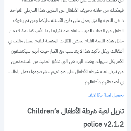
فيمكنك من خلاله تخويف الأطفال عن الطريق هذا الشرطي المتواجد
داخل اللعبة والذي يعمل على طرح الأسئلة عليكما ومن ثم يخوف
الطفل من العقاب الذي سيلقاه عند تكراره لهذا الأمر، كما يمكنك من
خلال هذه اللعبة القيام ببعض المكالمات الوهمية لتقوم بعمل مقلب في
أطفالك وبكل تأكيد هذا لا يتناسب مع الكبار حيث أنهم سيكتشفون
الأمر بكل سهولة، وهذه الميزة هي التي تدفع العديد من المستخدمين
من تنزيل لعبة شرطة الأطفال على هواتفهم حتى يقوموا بعمل المقالب
في أصدقائهم وأطفالهم.
تحميل لعبة توكا لايف
تنزيل لعبة شرطة الأطفال Children’s
police v2.1.2