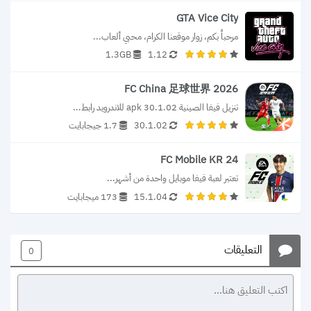
GTA Vice City
مرحباً بكم، زوار موقعنا الكرام، محبي ألعاب...
1.3GB
1.12
FC China 足球世界 2026
تنزيل فيفا الصينية 30.1.02 apk للاندرويد رابط...
30.1.02
1.7 جيجابايت
FC Mobile KR 24
تعتبر لعبة فيفا موبايل واحدة من أشهر...
15.1.04
173 ميجابايت
التعليقات
0