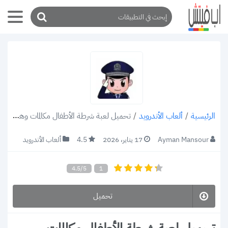
/
ألعاب الأندرويد
/
تحميل لعبة شرطة الأطفال مكالمات وهمية: Children’s police v2.1.2 apk أحدث إصدار 2022
الرئيسية
Ayman Mansour
17 يناير، 2026
4.5
ألعاب الأندرويد
4.5/5
1
تحميل