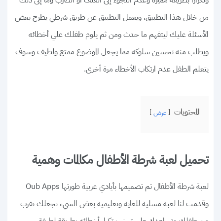
وتكرارا بطريقة مميزة وعدم اللجوء إلى العنف أو الضرب وما إلى ذلك
من خلال هذا التطبيق، ويعمل التطبيق عن طريق شرطي يطرح بعض
الأسئلة عليك ليتفهم ما حدث ومن ثم يلوم طفلك علي أخطائه
ويطلب منه تحسين سلوكه مما يجعل الموضوع ممتع ولطيف وسوف
يتعلم الطفل عدم ارتكاب الأخطاء مرة أخرى.
المحتويات
عرض
تحميل لعبة شرطة الأطفال مكالمات وهمية
لعبة شرطة الأطفال تم تصميمها بأيادي عربية طورتها Oub Apps
وقدمت لنا لعبة مسلية للغاية وتعليمية بعض الشيء تجعلك تقرب
من طفلك وتساعدك على تجنب تكرار أخطائه بطريقة لطيفة،