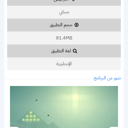
مجاني
حجم التطبيق
81.4MB
لغة التطبيق
الإنجليزية
صور من البرنامج