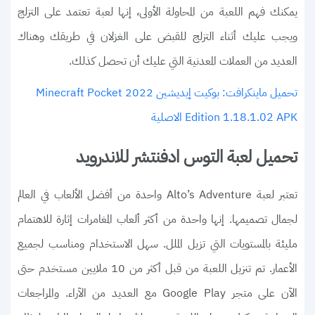
يمكنك فهم اللعبة من المحاولة الأولى، إنها لعبة تعتمد على التزلج
ويجب عليك أثناء التزلج للقبض على الغزلان في طريقك وهناك
العديد من العملات المعدنية التي عليك أن تحصل كذلك.
تحميل ماينكرافت: بوكيت إيديشين 2022 Minecraft Pocket
Edition 1.18.1.02 APK الاصلية
تحميل لعبة التوس ادفنتشر للاندرويد
تعتبر لعبة Alto’s Adventure واحدة من أفضل الألعاب في العالم
لجمال تصميمها. إنها واحدة من أكثر ألعاب المغامرات إثارة للاهتمام
مليئة بالمستويات التي تزيل الملل. سهل الاستخدام ومناسب لجميع
الأعمار. تم تنزيل اللعبة من قبل أكثر من 10 ملايين مستخدم حتى
الآن على متجر Google Play مع العديد من الآراء. والمراجعات