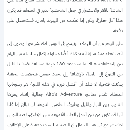
الشاشة للقفز والاستمرار في جعل الشخصية تدور في السماء، قد يكون
هذا أمرًا خطيرًا، ولكن إذا تمكنت من الهبوط بأمان، فستحصل على
دفعة.
على الرغم من أن الهدف الرئيسي في التوس ادفنتشر هو الوصول إلى
أبعد نقطة ممكنة، إلا أنه يمكنك أيضًا محاولة إكمال سلسلة من المهام
بين المنعطفات، هناك ما مجموعه 180 مهمة مختلفة تضيف القليل
من التنوع إلى اللعبة، بالإضافة إلى وجود خمس شخصيات مخفية
يمكنك فتحها، لا شك أن أفضل شيء في هذه اللعبة هو رسوماتها
المذهلة، تقدم مغامرة Alto’s Adventure جمالية رائعة، يعززها
التناوب بين النهار والليل وظروف الطقس المتنوعة، لن نبالغ إذا قلنا
أنها قد تكون من بين أجمل ألعاب الأندرويد على الإطلاق، لعبة التوس
ادفنتشر مع كل هذا الجمال في التصميم ليست معقدة على الإطلاق،