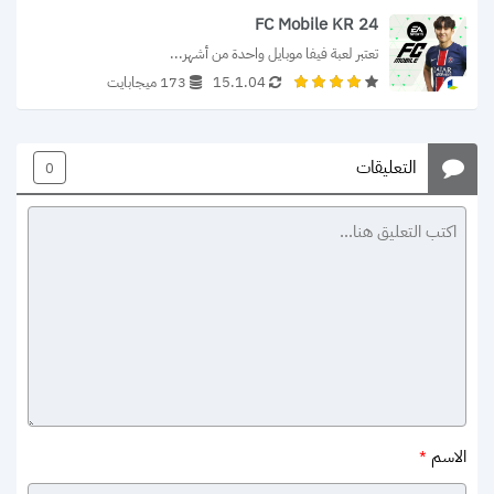
FC Mobile KR 24
تعتبر لعبة فيفا موبايل واحدة من أشهر...
15.1.04
173 ميجابايت
التعليقات
0
الاسم
*