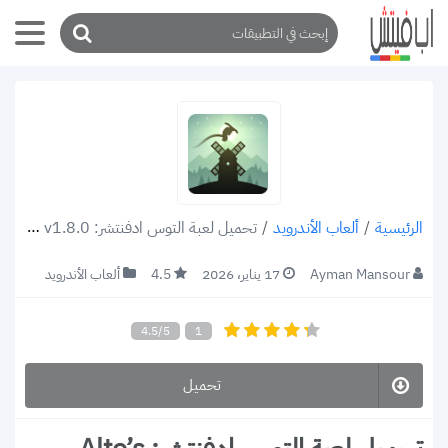
/
ألعاب الأندرويد
/
تحميل لعبة التوس ادفنتشر: Alto’s Adventure apk v1.8.0 خفيفة ومناسبة لجميع الأعمار (رابط مباشر)
الرئيسية
Ayman Mansour
17 يناير، 2026
4.5
ألعاب الأندرويد
4.5/5
1
تحميل