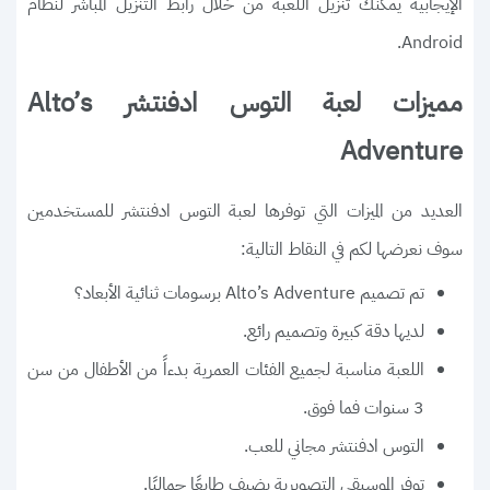
الإيجابية يمكنك تنزيل اللعبة من خلال رابط التنزيل المباشر لنظام
Android.
مميزات لعبة التوس ادفنتشر Alto’s
Adventure
العديد من الميزات التي توفرها لعبة التوس ادفنتشر للمستخدمين
سوف نعرضها لكم في النقاط التالية:
تم تصميم Alto’s Adventure برسومات ثنائية الأبعاد؟
لديها دقة كبيرة وتصميم رائع.
اللعبة مناسبة لجميع الفئات العمرية بدءاً من الأطفال من سن
3 سنوات فما فوق.
التوس ادفنتشر مجاني للعب.
توفر الموسيقى التصويرية يضيف طابعًا جماليًا.