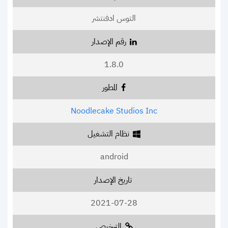
التوس ادفنتشر
رقم الإصدار
1.8.0
المطور
Noodlecake Studios Inc
نظام التشغيل
android
تاريخ الإصدار
2021-07-28
الترخيص