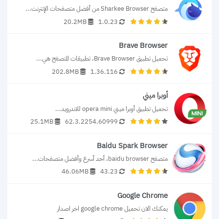
متصفح Sharkee Browser من أفضل متصفحات الإنترنت...
20.2MB
1.0.23
Brave Browser
تحميل تطبيق Brave Browser، تطبيقات المتصفح هي...
202.8MB
1.36.116
أوبرا ميني
تحميل تطبيق أوبرا ميني opera mini للاندرويد...
25.1MB
62.3.2254.60999
Baidu Spark Browser
متصفح baidu browser، أحد أسرع وأفضل متصفحات...
46.06MB
43.23
Google Chrome
يمكنك الان تحميل google chrome اخر اصدار 