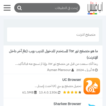
متصفح انترنت
ما هو متصفح تور Tor المستخدم للدخول للديب ويب (عالم آخر داخل
الإنترنت)
ربما أنك سمعت من قبل عن متصفح تور tor، وإذا لم تسمع عنه فبالتأكيد...
8 أبريل، 2024
Ayman Mansour
UC Browser
تحميل متصفح يو سي UC احدث إصدار...
61.5MB
13.4.0.1306
Sharkee Browser