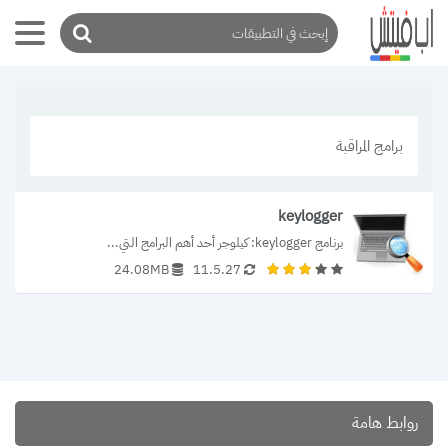
برامج المراقبة
keylogger
برنامج keylogger: كيلوجر أحد أهم البرامج التي...
24.08MB
11.5.27
روابط هامة