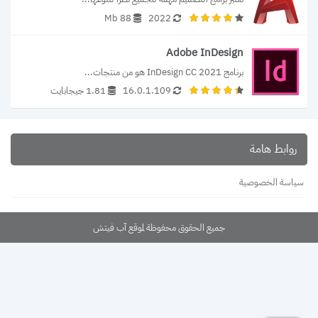
88 Mb
2022
Adobe InDesign
برنامج InDesign CC 2021 هو من منتجات...
16.0.1.109
1.81 جيجابايت
روابط هامة
سياسة الخصوصية
جميع الحقوق محفوظة لموقع آب فيتش