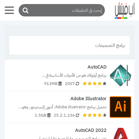
برامج التصميمات
AutoCAD
برنامج أوتوكاد هو من الأدوات الأساسية في...
913MB
2007
Adobe Illustrator
تحميل برنامج Adobe illustrator: أدوبي إليستريتور، وهو...
1.5GB
25.2.1.236
AutoCAD 2022
تعتبر برامج التصميم مهمة للجميع نظرا لتنوعها...