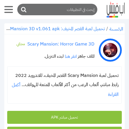
/
تحميل لعبة القصر المخيف: Scary Mansion 3D v1.061 apk‏ للاندرويد رابط مباشر 2022 (الهروب من الخوف)
الرئيسية
Scary Mansion: Horror Game 3D‏
مجاني
الملف جاهز
لبدء التنزيل.
انقر هنا
تحميل لعبة Scary Mansion القصر المخيف، للاندرويد 2022
رابط مباشر، ألعاب الرعب من أكثر الألعاب الممتعة للهواتف...
أكمل
القراءة
تحميل مباشر APK