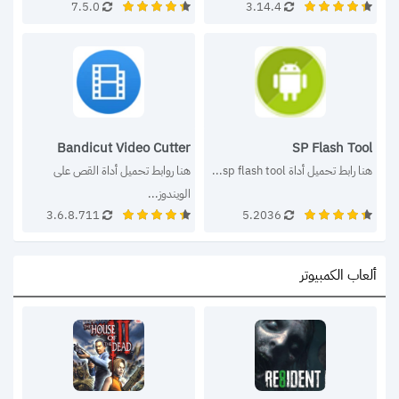
7.5.0
3.14.4
Bandicut Video Cutter
SP Flash Tool
هنا رابط تحميل أداة sp flash tool...
هنا روابط تحميل أداة القص على 
الويندوز...
3.6.8.711
5.2036
ألعاب الكمبيوتر