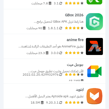
3.1
7.8 ميجابايت
GBox 2026
هنا رابط تنزيل GBox APK لتحميل برامج...
1.8.1.1
90 ميجابايت
anime fire
تطبيق AnimeFire هو أحد التطبيقات الرائدة لمشاهدة...
3.0.0
23.3 ميجابايت
جوجل ميت
الآن يُمكنك تحميل وتثبيت تطبيق جوجل ميت...
2022.02.20.429932976
48.1MB
ابتويد
تطبيق ابتويد Aptoide apk يعتبر البديل الأفضل...
18.5M
9.20.3.1