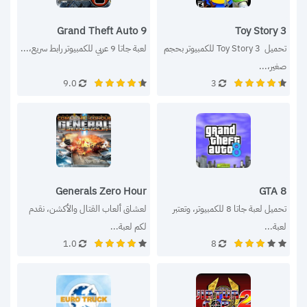
9 Grand Theft Auto
Toy Story 3
تحميل  Toy Story 3 للكمبيوتر بحجم 
لعبة جاتا 9 عربي للكمبيوتر رابط سريع،...
صغير،...
9.0
3
Generals Zero Hour
GTA 8
تحميل لعبة جاتا 8 للكمبيوتر، وتعتبر 
لعشاق ألعاب القتال والأكشن، نقدم 
لعبة...
لكم لعبة...
1.0
8