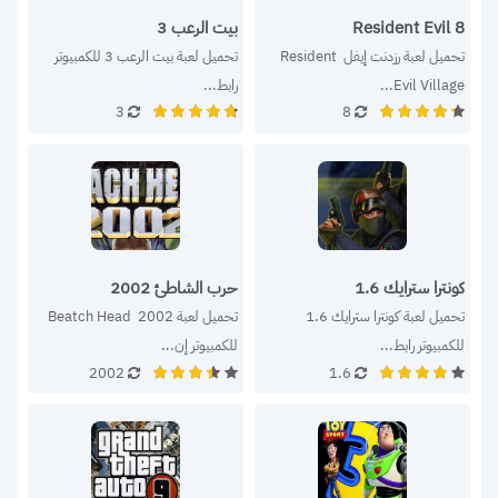
Resident Evil 8
بيت الرعب 3
تحميل لعبة رزدنت إيفل Resident 
تحميل لعبة بيت الرعب 3 للكمبيوتر 
Evil Village...
رابط...
3
8
كونترا سترايك 1.6
حرب الشاطئ 2002
تحميل لعبة كونترا سترايك 1.6 
تحميل لعبة Beatch Head  2002 
للكمبيوتر رابط...
للكمبيوتر إن...
2002
1.6