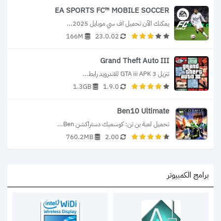
EA SPORTS FC™ MOBILE SOCCER
يمكنك الآن تحميل اف سي موبايل 2025...
166M
23.0.02
Grand Theft Auto III
تنزيل 3 GTA iii APK للاندرويد رابط...
1.3GB
1.9.0
Ben10 Ultimate
تحميل لعبة بن تن: كوسميك دستراكشن Ben...
760.2MB
2.00
برامج الكمبيوتر