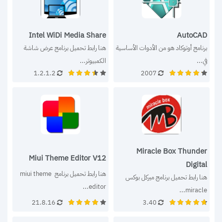
Intel WiDi Media Share
AutoCAD
برنامج أوتوكاد هو من الأدوات الأساسية 
هنا رابط تحميل برنامج عرض شاشة 
في...
الكمبيوتر...
1.2.1.2
2007
Miracle Box Thunder
Miui Theme Editor V12
Digital
هنا رابط تحميل برنامج miui theme 
هنا رابط تحميل برنامج ميركل بوكس 
editor...
miracle...
21.8.16
3.40