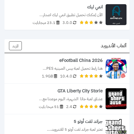
انمي ليك
الآن يُمكنك تحميل تطبيق انمي ليك اصدار...
3.0.0
23.1 ميجابايت
ألعاب الأندرويد
المزيد
eFootball China 2026
هنا رابط تحميل لعبة بيس الصينيه PES...
1.9GB
10.4.0
GTA Liberty City Storie
عشاق لعبة جاتا  الشهيرة، اليوم موعدنا مع...
2.4
51 ميحا بايت
جراند ثفت أوتو 5
تعتبر لعبة جراند ثفت أوتو 5 للاندرويد،...