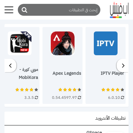
موبي كورة -
Apex Legends
IPTV Player
MobiKora
3.3.5
0.54.4597.97
6.0.10
تطبيقات الأندرويد
GSpace